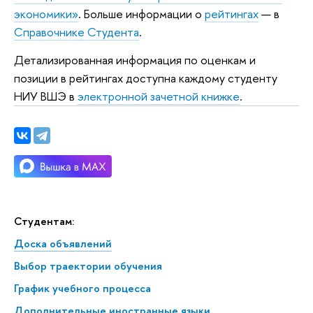
экономики»
. Больше информации о
рейтингах
— в
Справочнике Студента
.
Детализированная информация по оценкам и
позиции в рейтингах доступна каждому студенту
НИУ ВШЭ в
электронной зачетной книжке
.
Студентам:
Доска объявлений
Выбор траектории обучения
График учебного процесса
Дополнительные иностранные языки