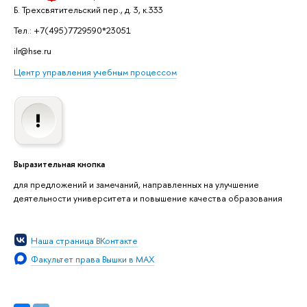
Б. Трехсвятительский пер., д. 3, к.333
Тел.: +7(495)7729590*23051
ilr@hse.ru
Центр управления учебным процессом
Выразительная кнопка
для предложений и замечаний, направленных на улучшение
деятельности университета и повышение качества образования
Наша страница ВКонтакте
Факультет права Вышки в MAX