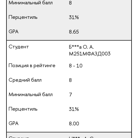
8
31%
8.65
Б***а О. А.
М251МФАЗД003
8 - 10
8
7
31%
8.00