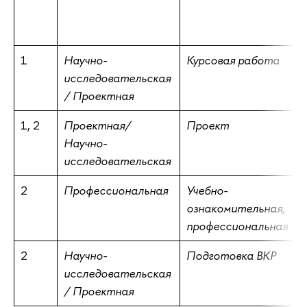
1
Научно-
Курсовая работа
исследовательская
/ Проектная
1, 2
Проектная/
Проект
Научно-
исследовательская
2
Профессиональная
Учебно-
ознакомительная,
профессиональная
2
Научно-
Подготовка ВКР
исследовательская
/ Проектная