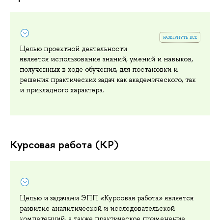
развернуть все
Целью проектной деятельности
является использование знаний, умений и навыков,
полученных в ходе обучения, для постановки и
решения практических задач как академического, так
и прикладного характера.
Курсовая работа (КР)
Целью и задачами ЭПП
«
Курсовая работа
»
является
развитие аналитической и исследовательской
компетенций, а также практическое применение