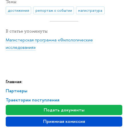
Темы
достижения
репортаж о событии
магистратура
В статье упомянуты
Магистерская программа «Филологические
исследования»
Главная:
Партнеры
Траектории поступления
Подать документы
Приемная комиссия