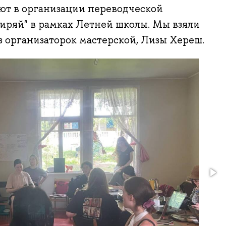
ют в организации переводческой
иряй" в рамках Летней школы. Мы взяли
 организаторок мастерской, Лизы Хереш.