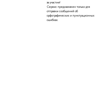
за участие!
Сервис предназначен только для
отправки сообщений об
орфографических и пунктуационных
ошибках.