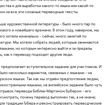
ества и для выработки какого-то языка или какой-то
ядом на все эти сложные переводные тексты.
льше художественной литературы - было много пар по
нового и новейшего времени. В этом году, наверное, мы
его хотели изначально - сейчас много занятий по
атуре. Мы хотели собрать людей, которые занимаются
языками, но которым интересно выйти и за пределы
, как к переводу подходят другие люди.
предполагает вступительное задание для участников. И
 было несколько вариантов, связанных с языками - на
узском языках. Так как мы отдаём предпочтение людям,
иностранными языками, на английском задание было чуть
отрывок перевода Библии Мартином Бубером - его
смотреть, почему перевод выполнен так, а не иначе;
 для традиции Губера и реконструировать переводческие