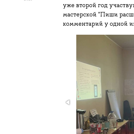
уже второй год участву
мастерской "Пиши расш
комментарий у одной из