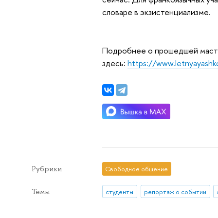
словаре в экзистенциализме.
Подробнее о прошедшей масте
здесь:
https://www.letnyayashk
Рубрики
Свободное общение
Темы
студенты
репортаж о событии