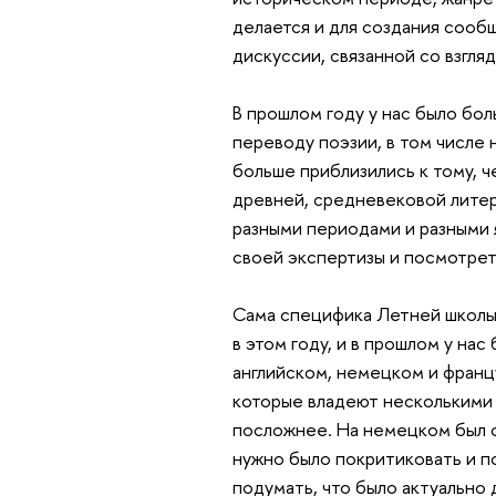
делается и для создания сообщ
дискуссии, связанной со взгл
В прошлом году у нас было бо
переводу поэзии, в том числе 
больше приблизились к тому, ч
древней, средневековой литер
разными периодами и разными 
своей экспертизы и посмотреть
Сама специфика Летней школы 
в этом году, и в прошлом у нас
английском, немецком и франц
которые владеют несколькими 
посложнее. На немецком был 
нужно было покритиковать и по
подумать, что было актуально