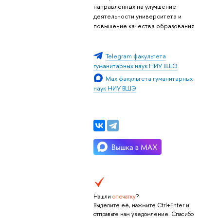
направленных на улучшение
деятельности университета и
повышение качества образования
Telegram факультета
гуманитарных наук НИУ ВШЭ
Max факультета гуманитарных
наук НИУ ВШЭ
Нашли
опечатку
?
Выделите её, нажмите Ctrl+Enter и
отправьте нам уведомление. Спасибо