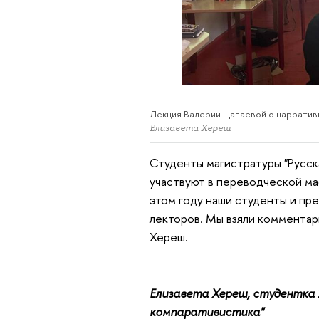
Лекция Валерии Цапаевой о нарратив
Елизавета Хереш
Студенты магистратуры "Русск
участвуют в переводческой ма
этом году наши студенты и пре
лекторов. Мы взяли комментари
Хереш.
Елизавета Хереш, студентка 
компаративистика"