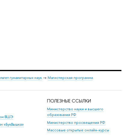
льтет гуманитарных наук
→
Магистерская программа
ПОЛЕЗНЫЕ ССЫЛКИ
Министерство науки и высшего
образования РФ
дом ВШЭ
Министерство просвещения РФ
ин «БукВышка»
Массовые открытые онлайн-курсы