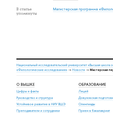
Магистерская программа «Филол
В статье
упомянуты
Национальный исследовательский университет «Высшая школа 
«Филологические исследования»
→
Новости
→
Мастерская пе
О ВЫШКЕ
ОБРАЗОВАНИЕ
Цифры и факты
Лицей
Руководство и структура
Довузовская подготов
Устойчивое развитие в НИУ ВШЭ
Олимпиады
Преподаватели и сотрудники
Прием в бакалавриат