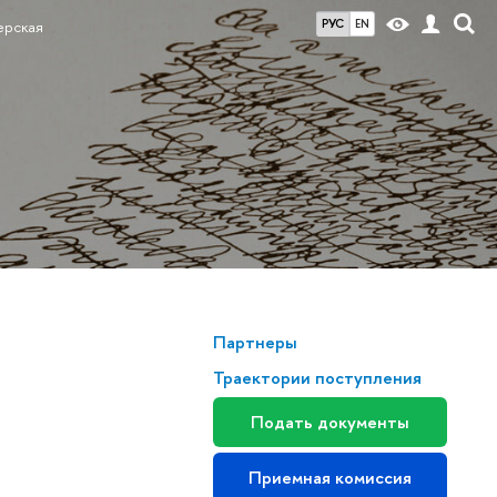
РУС
EN
ерская
Партнеры
Траектории поступления
Подать документы
Приемная комиссия