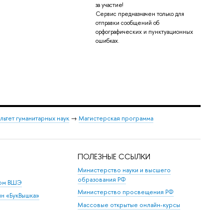
за участие!
Сервис предназначен только для
отправки сообщений об
орфографических и пунктуационных
ошибках.
льтет гуманитарных наук
→
Магистерская программа
ПОЛЕЗНЫЕ ССЫЛКИ
Министерство науки и высшего
образования РФ
дом ВШЭ
Министерство просвещения РФ
ин «БукВышка»
Массовые открытые онлайн-курсы