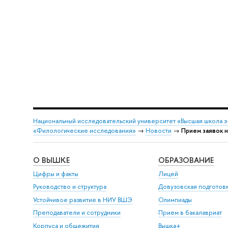
Национальный исследовательский университет «Высшая школа 
«Филологические исследования»
→
Новости
→
Прием заявок н
О ВЫШКЕ
ОБРАЗОВАНИЕ
Цифры и факты
Лицей
Руководство и структура
Довузовская подготов
Устойчивое развитие в НИУ ВШЭ
Олимпиады
Преподаватели и сотрудники
Прием в бакалавриат
Корпуса и общежития
Вышка+