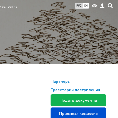
РУС
EN
 заявок на
Партнеры
Траектории поступления
Подать документы
Приемная комиссия