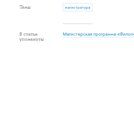
Темы
магистратура
Магистерская программа «Филол
В статье
упомянуты