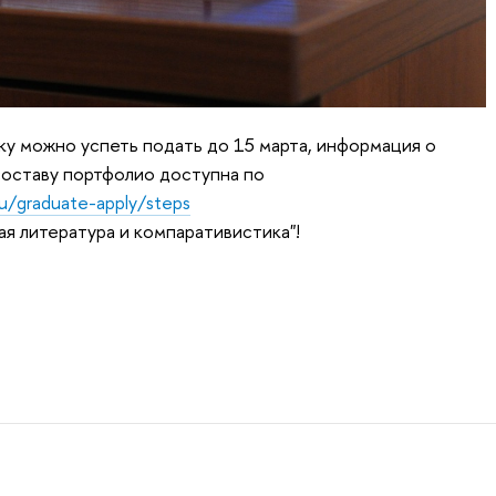
ку можно успеть подать до 15 марта, информация о
составу портфолио доступна по
ru/graduate-apply/steps
я литература и компаративистика"!