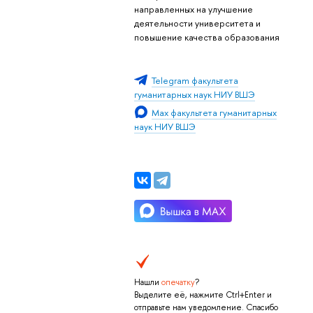
направленных на улучшение
деятельности университета и
повышение качества образования
Telegram факультета
гуманитарных наук НИУ ВШЭ
Max факультета гуманитарных
наук НИУ ВШЭ
Нашли
опечатку
?
Выделите её, нажмите Ctrl+Enter и
отправьте нам уведомление. Спасибо