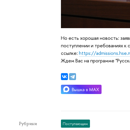
Но есть хорошая новость: заяв
поступлении и требованиях к 
ссылке:
https://admissions.hse.
Ждем Вас на программе "Русска
Рубрики
Поступающим