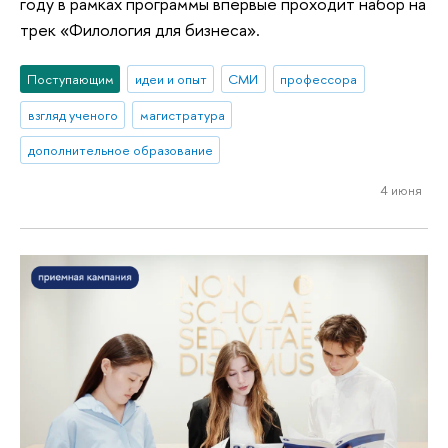
году в рамках программы впервые проходит набор на
трек «Филология для бизнеса».
Поступающим
идеи и опыт
СМИ
профессора
взгляд ученого
магистратура
дополнительное образование
4 июня