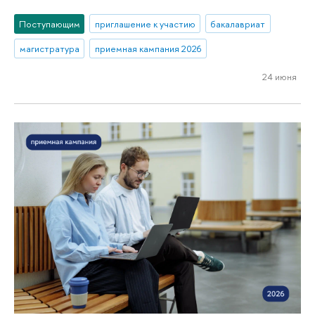
Поступающим
приглашение к участию
бакалавриат
магистратура
приемная кампания 2026
24 июня