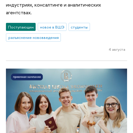
индустриях, консалтинге и аналитических
агентствах.
Поступающим
новое в ВШЭ
студенты
разъяснение нововведения
4 августа