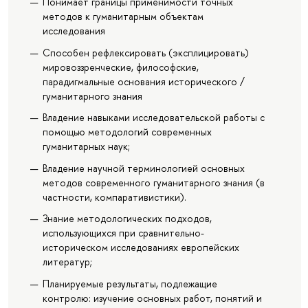
Понимает границы применимости точных
методов к гуманитарным объектам
исследования
Cпособен рефлексировать (эксплицировать)
мировоззренческие, философские,
парадигмальные основания исторического /
гуманитарного знания
Владение навыками исследовательской работы с
помощью методологий современных
гуманитарных наук;
Владение научной терминологией основных
методов современного гуманитарного знания (в
частности, компаративистики).
Знание методологических подходов,
использующихся при сравнительно-
историческом исследованиях европейских
литератур;
Планируемые результаты, подлежащие
контролю: изучение основных работ, понятий и