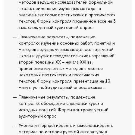
методов ведущих исследователей формальной
школы; применение изученных методов в
анализе некоторых поэтических и прозаических
текстов. Формы контроля:письменное эссе на 3
тыс. слов, устный аудиторный опрос
Планируемые результаты, подлежащие
контролю: изучение основных работ, понятий и
методов ведущих ученых московско-тартуской
школы и других исследовательских направлений
второй половины ХХ – начала XXI вв.;
применение изученных методов в анализе
некоторых поэтических и прозаических
текстов. Формы контроля: презентация на 10
минут; устный аудиторный опрос; экзамен.
Планируемые результаты, подлежащие
контролю: обсуждение специфики курса и
исходных понятий. Формы контроля: устный
аудиторный опрос
Умение интерпретировать и классифицировать
материал по истории русской литературы в