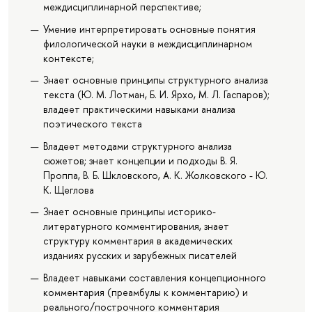
междисциплинарной перспективе;
Умение интерпретировать основные понятия
филологической науки в междисциплинарном
контексте;
Знает основные принципы структурного анализа
текста (Ю. М. Лотман, Б. И. Ярхо, М. Л. Гаспаров);
владеет практическими навыками анализа
поэтического текста
Владеет методами структурного анализа
сюжетов; знает концепции и подходы В. Я.
Проппа, В. Б. Шкловского, А. К. Жолковского - Ю.
К. Щеглова
Знает основные принципы историко-
литературного комментирования, знает
структуру комментария в академических
изданиях русских и зарубежных писателей
Владеет навыками составления концепционного
комментария (преамбулы к комментарию) и
реального/построчного комментария