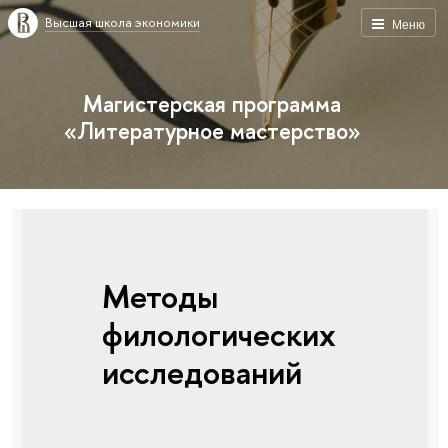
Высшая школа экономики
Меню
Магистерская программа
«Литературное мастерство»
Методы
филологических
исследований