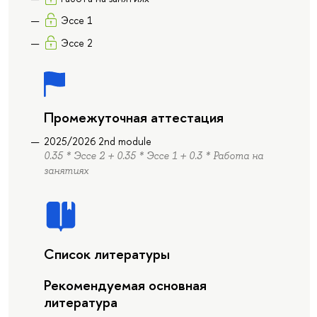
Эссе 1
Эссе 2
Промежуточная аттестация
2025/2026 2nd module
0.35 * Эссе 2 + 0.35 * Эссе 1 + 0.3 * Работа на
занятиях
Список литературы
Рекомендуемая основная
литература