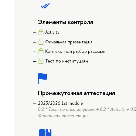
Элементы контроля
Activity
Финальная презентация
Контекстный разбор рассказа
Тест по институциям
Промежуточная аттестация
2025/2026 1st module
0.2 * Тест по институциям + 0.2 * Activity + 0
Финальная презентация