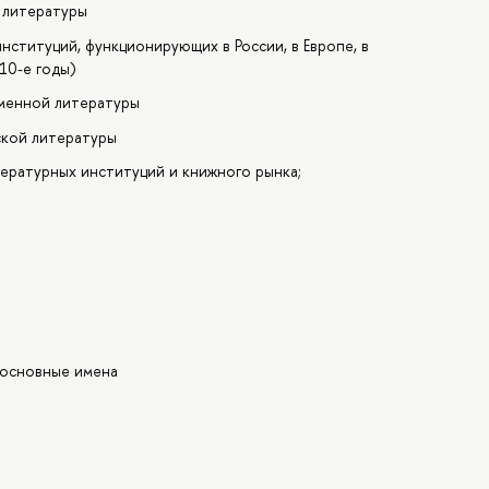
 литературы
нституций, функционирующих в России, в Европе, в
10-е годы)
еменной литературы
ской литературы
ературных институций и книжного рынка;
 основные имена
а