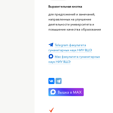
Выразительная кнопка
для предложений и замечаний,
направленных на улучшение
деятельности университета и
повышение качества образования
Telegram факультета
гуманитарных наук НИУ ВШЭ
Max факультета гуманитарных
наук НИУ ВШЭ