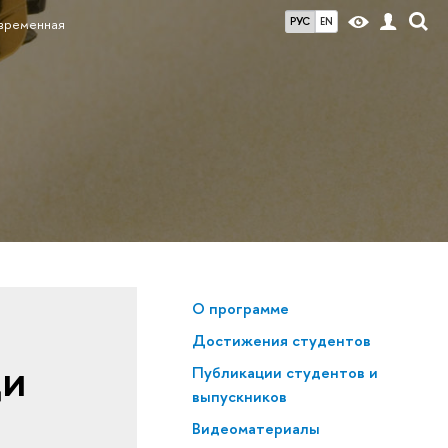
РУС
EN
временная
О программе
Достижения студентов
ди
Публикации студентов и
выпускников
Видеоматериалы