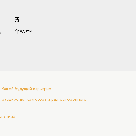
3
Кредиты
а
я Вашей будущей карьеры»
 расширения кругозора и разностороннего
знаний»