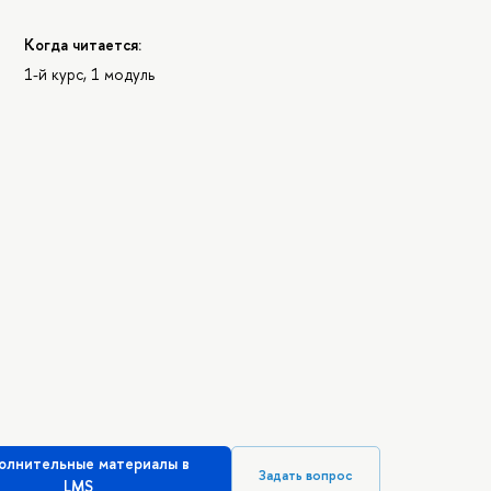
Когда читается:
1-й курс, 1 модуль
олнительные материалы в
Задать вопрос
LMS