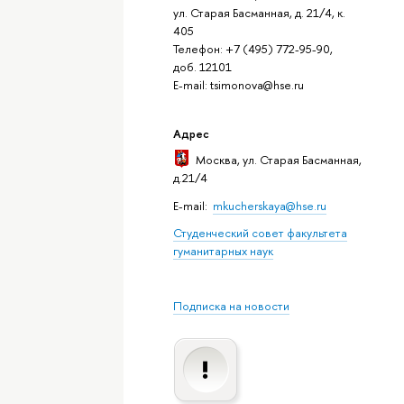
ул. Старая Басманная, д. 21/4, к.
405
Телефон: +7 (495) 772-95-90,
доб. 12101
E-mail: tsimonova@hse.ru
Адрес
Москва
, ул. Старая Басманная,
д.21/4
E-mail:
mkucherskaya@hse.ru
Студенческий совет факультета
гуманитарных наук
Подписка на новости