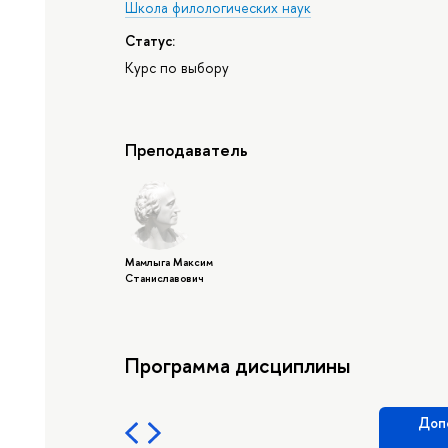
Школа филологических наук
Статус:
Курс по выбору
Преподаватель
Мамлыга Максим
Станиславович
Программа дисциплины
Доп