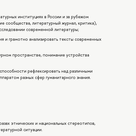
атурных институциях в России и за рубежом
кие сообщества, литературный журнал, критика),
исследовании современной литературы;
ия и грамотно анализировать тексты современных
урном пространстве, понимание устройства
 способности рефлексировать над различными
паратом разных сфер гуманитарного знания.
разах этнических и национальных стереотипов,
ературной ситуации.