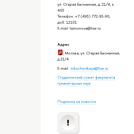
ул. Старая Басманная, д. 21/4, к.
405
Телефон: +7 (495) 772-95-90,
доб. 12101
E-mail: tsimonova@hse.ru
Адрес
Москва
, ул. Старая Басманная,
д.21/4
E-mail:
mkucherskaya@hse.ru
Студенческий совет факультета
гуманитарных наук
Подписка на новости