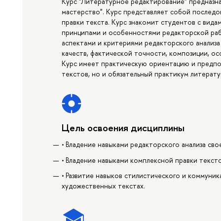
Курс "Литературное редактирование" предназн
мастерство". Курс представляет собой послед
правки текста. Курс знакомит студентов с вид
принципами и особенностями редакторской раб
аспектами и критериями редакторского анализа 
качеств, фактической точности, композиции, о
Курс имеет практическую ориентацию и предпол
текстов, но и обязательный практикум литерату
Цель освоения дисциплины
• Владение навыками редакторского анализа сво
• Владение навыками комплексной правки текст
• Развитие навыков стилистического и коммуник
художественных текстах.