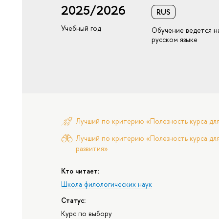
2025/2026
RUS
Учебный год
Обучение ведется н
русском языке
Лучший по критерию «Полезность курса дл
Лучший по критерию «Полезность курса для
развития»
Кто читает:
Школа филологических наук
Статус:
Курс по выбору