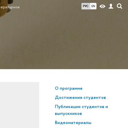
РУС
EN
тературное
О программе
Достижения студентов
Публикации студентов и
выпускников
Видеоматериалы