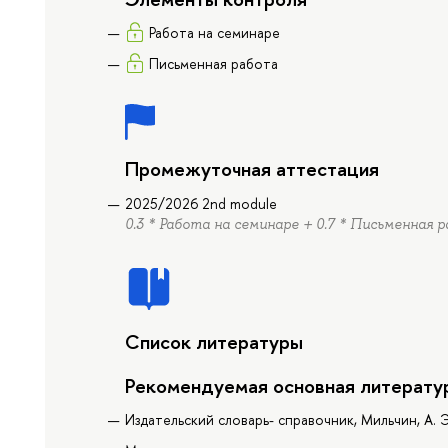
Работа на семинаре
Письменная работа
Промежуточная аттестация
2025/2026 2nd module
0.3 * Работа на семинаре + 0.7 * Письменная 
Список литературы
Рекомендуемая основная литерату
Издательский словарь- справочник, Мильчин, А. Э