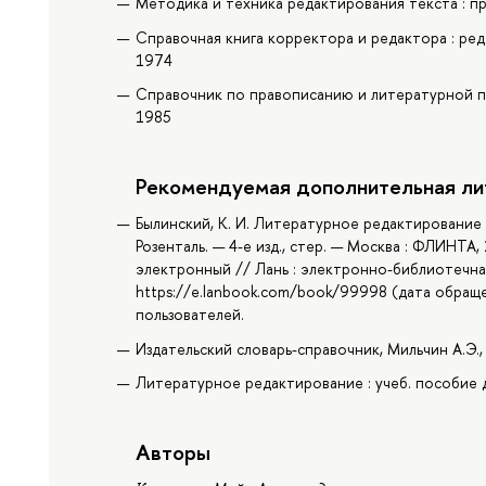
Методика и техника редактирования текста : пра
Справочная книга корректора и редактора : ред.
1974
Справочник по правописанию и литературной прав
1985
Рекомендуемая дополнительная ли
Былинский, К. И. Литературное редактирование :
Розенталь. — 4-е изд., стер. — Москва : ФЛИНТА,
электронный // Лань : электронно-библиотечная
https://e.lanbook.com/book/99998 (дата обраще
пользователей.
Издательский словарь-справочник, Мильчин А.Э.
Литературное редактирование : учеб. пособие дл
Авторы