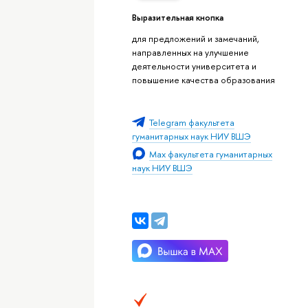
Выразительная кнопка
для предложений и замечаний,
направленных на улучшение
деятельности университета и
повышение качества образования
Telegram факультета
гуманитарных наук НИУ ВШЭ
Max факультета гуманитарных
наук НИУ ВШЭ