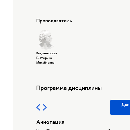
Преподаватель
Владимирская
Екатерина
Михайловна
Программа дисциплины
Доп
Аннотация