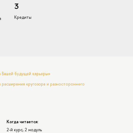
3
Кредиты
а
я Вашей будущей карьеры»
 расширения кругозора и разностороннего
Когда читается:
2-й курс, 2 модуль