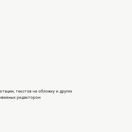
тации, текстов на обложку и других
чиваемых редактором