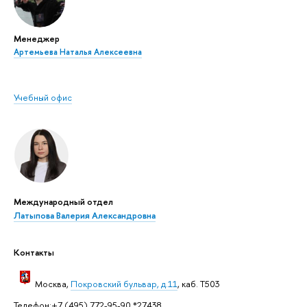
Менеджер
Артемьева Наталья Алексеевна
Учебный офис
Международный отдел
Латыпова Валерия Александровна
Контакты
Москва,
Покровский бульвар, д.11
, каб. Т503
Телефон:+7 (495) 772-95-90 *27438