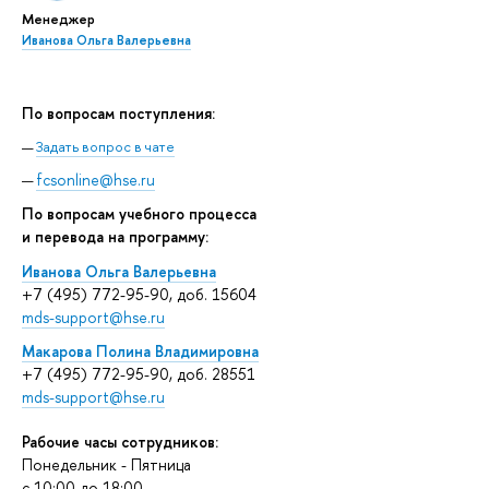
Менеджер
Иванова Ольга Валерьевна
По вопросам поступления:
Задать вопрос в чате
fcsonline@hse.ru
По вопросам учебного процесса
и перевода на программу:
Иванова Ольга Валерьевна
+7 (495) 772-95-90, доб. 15604
mds-support@hse.ru
Макарова Полина Владимировна
+7 (495) 772-95-90, доб. 28551
mds-support@hse.ru
Рабочие часы сотрудников:
Понедельник - Пятница
c 10:00 до 18:00