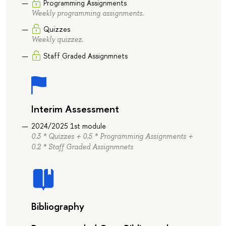
Programming Assignments
Weekly programming assignments.
Quizzes
Weekly quizzez.
Staff Graded Assignmnets
Interim Assessment
2024/2025 1st module
0.3 * Quizzes + 0.5 * Programming Assignments +
0.2 * Staff Graded Assignmnets
Bibliography