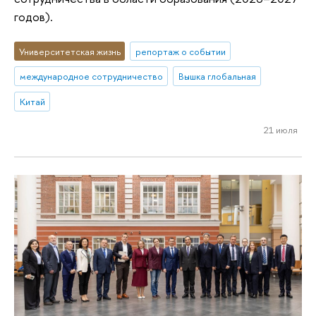
годов).
Университетская жизнь
репортаж о событии
международное сотрудничество
Вышка глобальная
Китай
21 июля