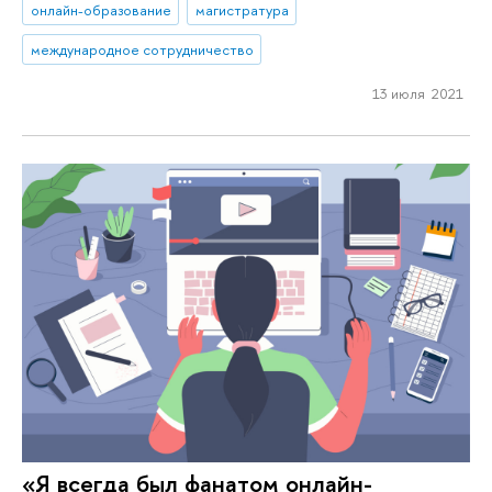
онлайн-образование
магистратура
международное сотрудничество
13 июля 2021
«Я всегда был фанатом онлайн-