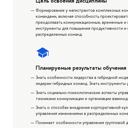
Цель освоения дисциплины
Формирование у магистрантов комплексных ком
командами, включая способность проектироват
преодолевать коммуникационные, временные и к
инструменты для повышения продуктивности и 
распределенных команд.
Планируемые результаты обучения
Знать особенности лидерства в гибридной моде
лидерам гибридных команд. Знать инструменты
Знать социально-психологические аспекты упра
техниками коммуникации и организации взаимод
Знать о способах внедрения корпоративной кул
управления изменениями в распределенных кома
Понимает особенности управления групповой 