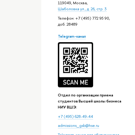
119049, Москва,
Шаболовка ул., д. 26, стр. 3
Телефон: +7 (495) 772 95 90,
доб. 28489
Telegram-канал
Отдел по организации приема
студентов Высшей школы бизнеса
НИУ ВШЭ:
+7 (495) 628-49-44
admissions_gsb@hse.ru
Telegram-канал для абитуриентов