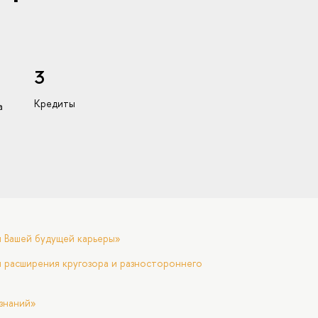
3
Кредиты
а
я Вашей будущей карьеры»
 расширения кругозора и разностороннего
знаний»