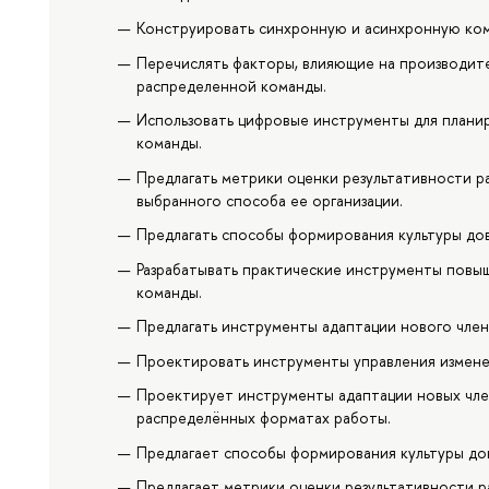
Конструировать синхронную и асинхронную ком
Перечислять факторы, влияющие на производите
распределенной команды.
Использовать цифровые инструменты для плани
команды.
Предлагать метрики оценки результативности 
выбранного способа ее организации.
Предлагать способы формирования культуры дов
Разрабатывать практические инструменты повы
команды.
Предлагать инструменты адаптации нового член
Проектировать инструменты управления измене
Проектирует инструменты адаптации новых чле
распределённых форматах работы.
Предлагает способы формирования культуры дов
Предлагает метрики оценки результативности 