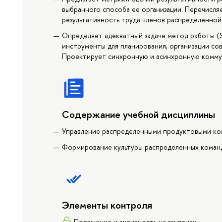
выбранного способа ее организации. Перечисля
результативность труда членов распределенной
Определяет адекватный задаче метод работы (Scr
инструменты для планирования, организации с
Проектирует синхронную и асинхронную комму
Содержание учебной дисциплины
Управление распределенными продуктовыми ко
Формирование культуры распределенных коман
Элементы контроля
Посещение и активность на занятиях