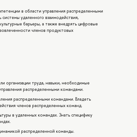
петенции в области управления распределенными
ь системы удаленного взаимодействия,
ультурные барьеры, а также внедрять цифровые
вовлеченности членов продуктовых
ли организации труда, навыки, необходимые
 управления распределенными командами.
вления распределенными командами. Владеть
ействия членов распределенных команд.
ьтуры в удаленных командах. Знать специфику
ндах.
динамикой распределенной команды.