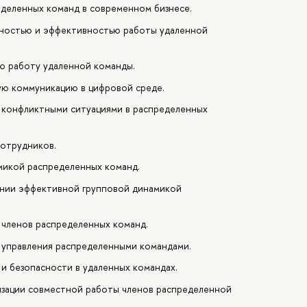
деленных команд в современном бизнесе.
ьностью и эффективностью работы удаленной
ю работу удаленной команды.
ую коммуникацию в цифровой среде.
 конфликтными ситуациями в распределенных
сотрудников.
микой распределенных команд.
ении эффективной групповой динамикой
 членов распределенных команд.
 управления распределенными командами.
и безопасности в удаленных командах.
изации совместной работы членов распределенной