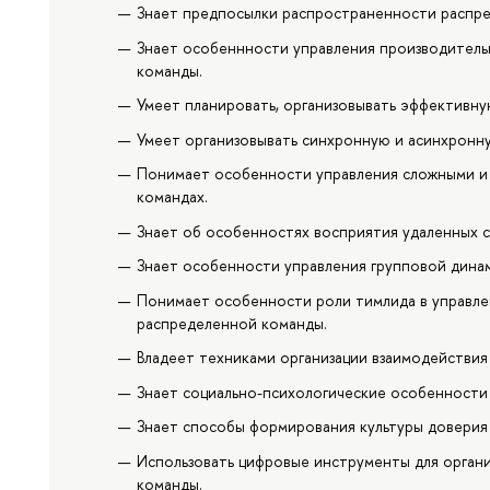
Знает предпосылки распространенности распре
Знает особеннности управления производител
команды.
Умеет планировать, организовывать эффективну
Умеет организовывать синхронную и асинхронн
Понимает особенности управления сложными и
командах.
Знает об особенностях восприятия удаленных 
Знает особенности управления групповой дина
Понимает особенности роли тимлида в управл
распределенной команды.
Владеет техниками организации взаимодействия
Знает социально-психологические особенности
Знает способы формирования культуры доверия 
Использовать цифровые инструменты для орган
команды.