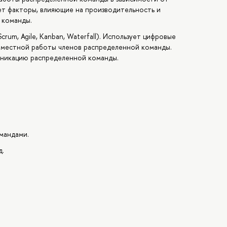
ет факторы, влияющие на производительность и
 команды.
um, Agile, Kanban, Waterfall). Использует цифровые
овместной работы членов распределенной команды.
никацию распределенной команды.
мандами.
д.