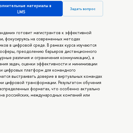
олнительные материалы в
Задать вопрос
LMS
андами» готовит магистрантов к эффективной
и, фокусируясь на современных методах
ков в цифровой среде. В рамках курса изучаются
мосферы, преодолению барьеров дистанционного
урные различия и ограничения коммуникации), а
ния задач, оценки эффективности и минимизации
ии цифровых платформ для командного
чатся выстраивать доверие в виртуальных командах
ами цифровой трансформации. Результатом обучения
аспределенных форматах, что особенно актуально
ена российских, международных компаний или