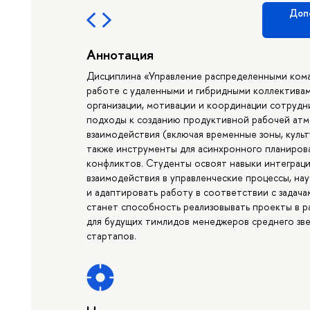
Доп
Аннотация
Дисциплина «Управление распределенными ком
работе с удаленными и гибридными коллективам
организации, мотивации и координации сотрудни
подходы к созданию продуктивной рабочей ат
взаимодействия (включая временные зоны, культ
также инструменты для асинхронного планирова
конфликтов. Студенты освоят навыки интеграц
взаимодействия в управленческие процессы, нау
и адаптировать работу в соответствии с задач
станет способность реализовывать проекты в р
для будущих тимлидов менеджеров среднего зв
стартапов.