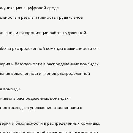
муникацию в цифровой среде.
льность и результативность труда членов
рования и синхронизации работы удаленной
работы распределенной команды в зависимости от
ерия и безопасности в распределенных командах.
шения вовлеченности членов распределенной
а команды.
ниями в распределенных командах.
нов команды и управления изменениями в
ерия и безопасности в распределенных командах.
работы распределенной команды в зависимости от