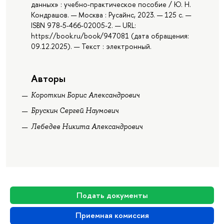
данных» : учебно-практическое пособие / Ю. Н.
Кондрашов. — Москва : Русайнс, 2023. — 125 с. —
ISBN 978-5-466-02005-2. — URL:
https://book.ru/book/947081 (дата обращения:
09.12.2025). — Текст : электронный.
Авторы
Короткин Борис Александрович
Брускин Сергей Наумович
Лебедев Никита Александрович
Подать документы
Приемная комиссия