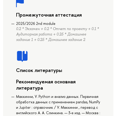
Промежуточная аттестация
2025/2026 2nd module
0.2 * Экзамен + 0.2 * Отчет по проекту + 0.1 *
Аудиторная работа + 0.25 * Домашнее
задание 1 + 0.25 * Домашнее задание 2
Список литературы
Рекомендуемая основная
литература
Маккинни, У. Python и анализ данных. Первичная
обработка данных с применением pandas, NumPy
и Jupiter : справочник / У. Маккинни , перевод с
английского А. А. Слинкина. — 3-е изд. — Москва :