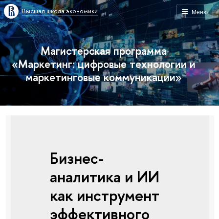
Высшая школа экономики
Меню
Магистерская программа
«Маркетинг: цифровые технологии и
маркетинговые коммуникации»
Бизнес-
аналитика и ИИ
как инструмент
эффективного