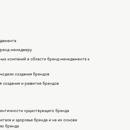
еджмента
бренд-менеджеру
жных компаний в области бренд-менеджмента к
 модели создания брендов
я создания и развития брендов
дентичности существующего бренда
итала и здоровья бренда и на их основе
тию бренда