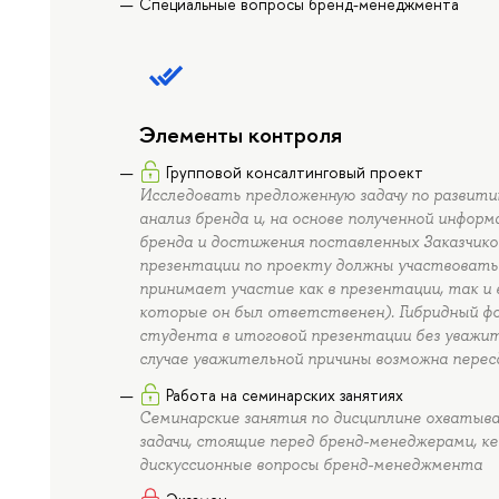
Специальные вопросы бренд-менеджмента
Элементы контроля
Групповой консалтинговый проект
Исследовать предложенную задачу по развити
анализ бренда и, на основе полученной инфо
бренда и достижения поставленных Заказчиком
презентации по проекту должны участвовать 
принимает участие как в презентации, так и 
которые он был ответственен). Гибридный ф
студента в итоговой презентации без уважит
случае уважительной причины возможна пересд
Работа на семинарских занятиях
Семинарские занятия по дисциплине охватыв
задачи, стоящие перед бренд-менеджерами, ке
дискуссионные вопросы бренд-менеджмента