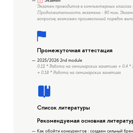
Экзамен
Экзамен проводится в компьютерных классах 
Продолжительность экзамена - 80 мин. Экза
вопросов; возможен произвольный порядок вып
Промежуточная аттестация
2025/2026 2nd module
0.12 * Работа на семинарских занятиях + 0.4 
+ 0.18 * Работа на семинарских занятиях
Список литературы
Рекомендуемая основная литерату
Как обойти конкурентов : создаем сильный бренд