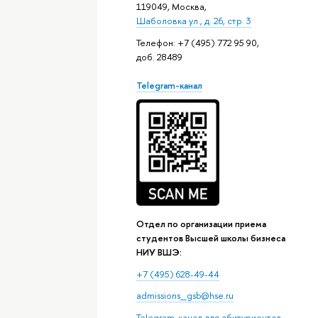
119049, Москва,
Шаболовка ул., д. 26, стр. 3
Телефон: +7 (495) 772 95 90,
доб. 28489
Telegram-канал
Отдел по организации приема
студентов Высшей школы бизнеса
НИУ ВШЭ:
+7 (495) 628-49-44
admissions_gsb@hse.ru
Telegram-канал для абитуриентов