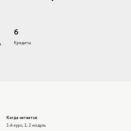
6
Кредиты
а
Когда читается:
1-й курс, 1, 2 модуль