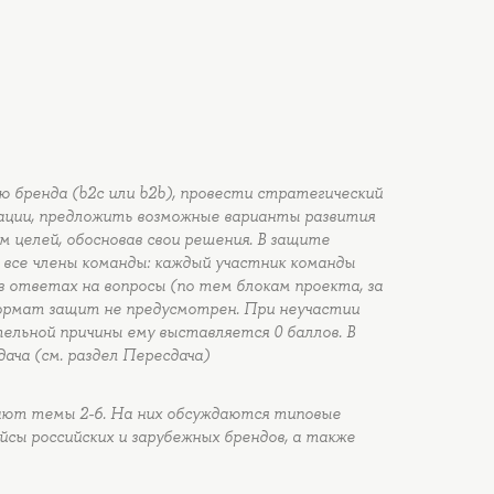
ю бренда (b2c или b2b), провести стратегический
рмации, предложить возможные варианты развития
 целей, обосновав свои решения. В защите
все члены команды: каждый участник команды
в ответах на вопросы (по тем блокам проекта, за
ормат защит не предусмотрен. При неучастии
ельной причины ему выставляется 0 баллов. В
ача (см. раздел Пересдача)
ают темы 2-6. На них обсуждаются типовые
йсы российских и зарубежных брендов, а также