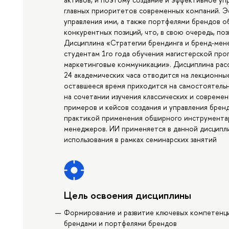
главных приоритетов современных компаний. Э
управления ими, а также портфелями брендов 
конкурентных позиций, что, в свою очередь, по
Дисциплина «Стратегии брендинга и бренд-мен
студентам 1го года обучения магистерской про
маркетинговые коммуникации». Дисциплина расс
24 академических часа отводится на лекционны
оставшееся время приходится на самостоятель
на сочетании изучения классических и совреме
примеров и кейсов создания и управления брен
практикой применения обширного инструментар
менеджеров. ИИ применяется в данной дисципли
использования в рамках семинарских занятий
Цель освоения дисциплины
Формирование и развитие ключевых компетенци
брендами и портфелями брендов