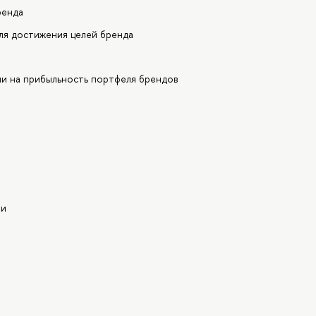
ренда
ля достижения целей бренда
ии на прибыльность портфеля брендов
ии