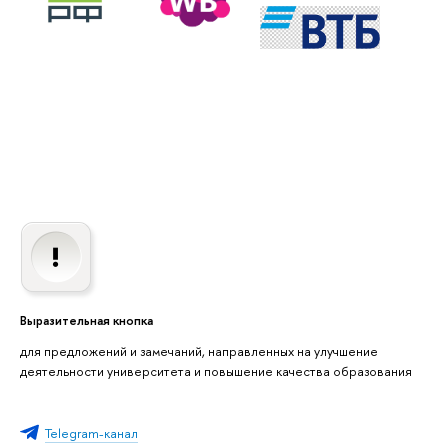
Выразительная кнопка
для предложений и замечаний, направленных на улучшение
деятельности университета и повышение качества образования
Telegram-канал