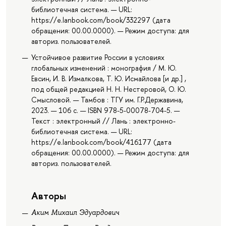
библиотечная система. — URL:
https://e.lanbook.com/book/332297 (дата
обращения: 00.00.0000). — Режим доступа: для
авториз. пользователей.
Устойчивое развитие России в условиях
глобальных изменений : монография / М. Ю.
Евсин, И. В. Измалкова, Т. Ю. Исмайлова [и др.] ,
под общей редакцией Н. Н. Нестеровой, О. Ю.
Смысловой. — Тамбов : ТГУ им. Г.Р.Державина,
2023. — 106 с. — ISBN 978-5-00078-704-5. —
Текст : электронный // Лань : электронно-
библиотечная система. — URL:
https://e.lanbook.com/book/416177 (дата
обращения: 00.00.0000). — Режим доступа: для
авториз. пользователей.
Авторы
Аким Михаил Эдуардович