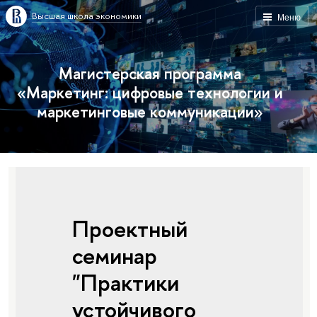
Высшая школа экономики
Меню
Магистерская программа
«Маркетинг: цифровые технологии и
маркетинговые коммуникации»
Проектный
семинар
"Практики
устойчивого