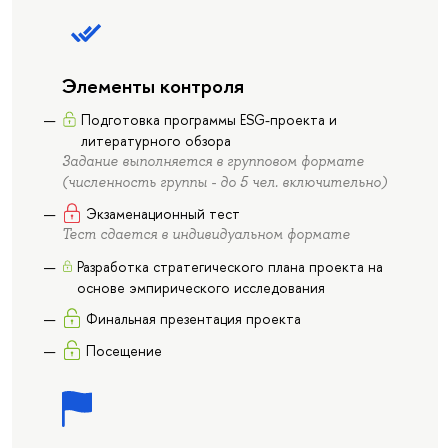
Элементы контроля
Подготовка программы ESG-проекта и
литературного обзора
Задание выполняется в групповом формате
(численность группы - до 5 чел. включительно)
Экзаменационный тест
Тест сдается в индивидуальном формате
Разработка стратегического плана проекта на
основе эмпирического исследования
Финальная презентация проекта
Посещение