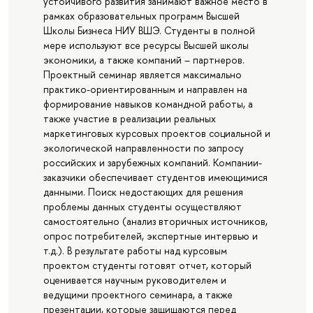
устойчивого развития занимают важное место в
рамках образовательных программ Высшей
Школы Бизнеса НИУ ВШЭ. Студенты в полной
мере используют все ресурсы Высшей школы
экономики, а также компаний – партнеров.
Проектный семинар является максимально
практико-ориентированным и направлен на
формирование навыков командной работы, а
также участие в реализации реальных
маркетинговых курсовых проектов социальной и
экологической направленности по запросу
российских и зарубежных компаний. Компании-
заказчики обеспечивает студентов имеющимися
данными. Поиск недостающих для решения
проблемы данных студенты осуществляют
самостоятельно (анализ вторичных источников,
опрос потребителей, экспертные интервью и
т.д.). В результате работы над курсовым
проектом студенты готовят отчет, который
оценивается научным руководителем и
ведущими проектного семинара, а также
презентации, которые защищаются перед