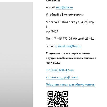
Контакты
e-mail:
mim@hse.ru
Учебный офис программы:
Москва, Шаболовка ул., д. 26, стр.
3,
оф. 3417
Тел: +7 495 772-95-90, доб. 28481
E-mail:
n.aksakova@hse.ru
Отдел по организации приема
студентов Высшей школы бизнеса
НИУ ВШЭ:
+7 (495) 628-49-44
admissions_gsb@hse.ru
Telegram-канал для абитуриентов