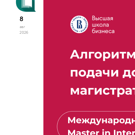
8
авг
2026