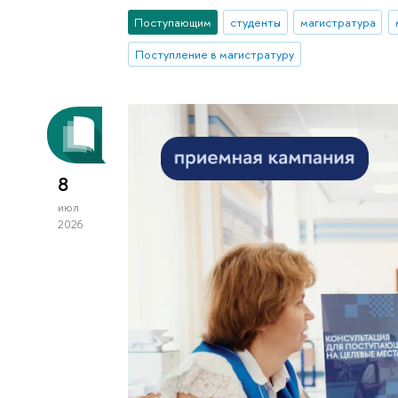
Поступающим
студенты
магистратура
Поступление в магистратуру
8
июл
2026