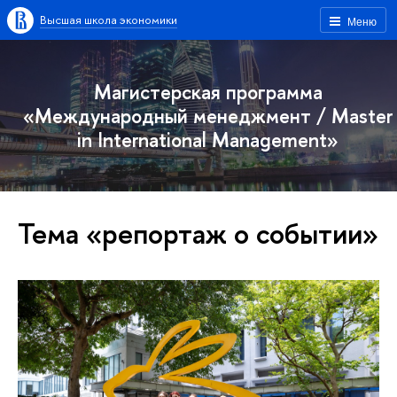
Высшая школа экономики
Меню
Магистерская программа
«Международный менеджмент / Master
in International Management»
Тема «репортаж о событии»