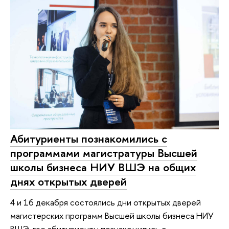
Абитуриенты познакомились с
программами магистратуры Высшей
школы бизнеса НИУ ВШЭ на общих
днях открытых дверей
4 и 16 декабря состоялись дни открытых дверей
магистерских программ Высшей школы бизнеса НИУ
ВШЭ, где абитуриенты познакомились с