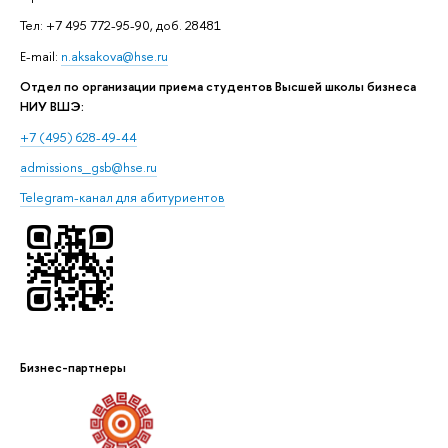
Тел: +7 495 772-95-90, доб. 28481
E-mail:
n.aksakova@hse.ru
Отдел по организации приема студентов Высшей школы бизнеса
НИУ ВШЭ:
+7 (495) 628-49-44
admissions_gsb@hse.ru
Telegram-канал для абитуриентов
Бизнес-партнеры