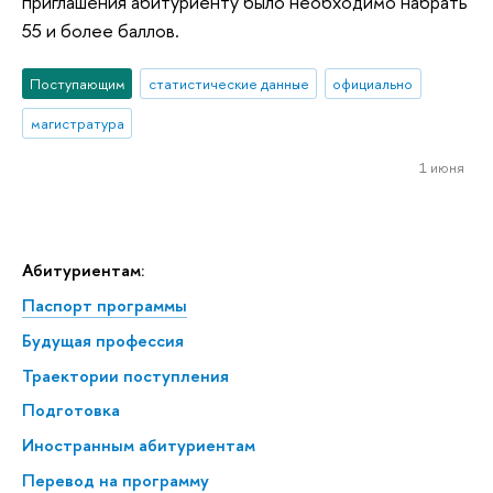
приглашения абитуриенту было необходимо набрать
55 и более баллов.
Поступающим
статистические данные
официально
магистратура
1 июня
Абитуриентам:
Паспорт программы
Будущая профессия
Траектории поступления
Подготовка
Иностранным абитуриентам
Перевод на программу