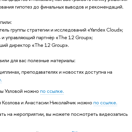
вания гипотез до финальных выводов и рекомендаций.
пили:
тель группы стратегии и исследований «Yandex Cloud»;
 и управляющий партнёр «The 12 Group»;
ший директор «The 12 Group».
вили для вас полезные материалы:
иплинах, преподавателях и новостях доступна на
.
ны Узловой можно
по ссылке.
 Козлова и Анастасии Николайчик можно
по ссылке.
вать на мероприятии, вы можете посмотреть видеозапись