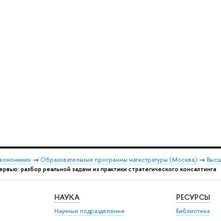
экономики»
→
Образовательные программы магистратуры (Москва)
→
Высш
рвью: разбор реальной задачи из практики стратегического консалтинга
НАУКА
РЕСУРСЫ
Научные подразделения
Библиотека