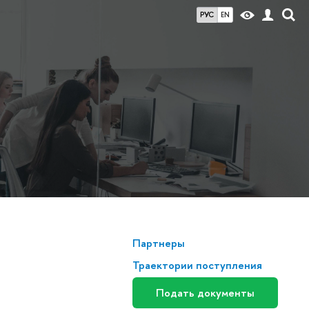
РУС
EN
Партнеры
Траектории поступления
Подать документы