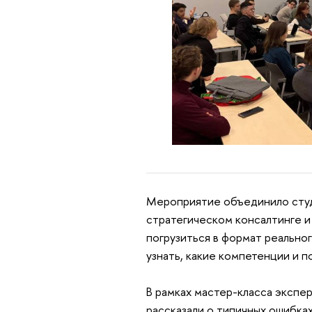
Мероприятие объединило студе
стратегическом консалтинге и
погрузиться в формат реальног
узнать, какие компетенции и 
В рамках мастер-класса экспе
рассказали о типичных ошибках