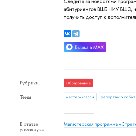
Следите за новостями програм
абитуриентов ВШБ НИУ ВШЭ, ч
получить доступ к дополнител
Рубрики
Образование
Темы
мастер-классы
репортаж о событ
Магистерская программа «Страте
В статье
упомянуты