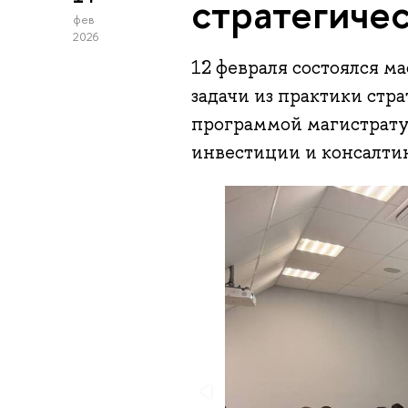
стратегичес
фев
2026
12 февраля состоялся м
задачи из практики стр
программой магистрат
инвестиции и консалт