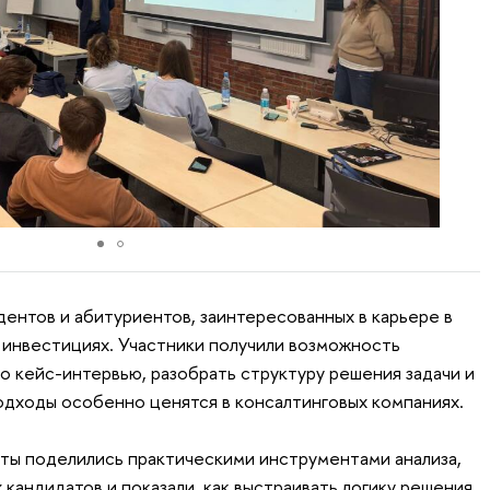
нтов и абитуриентов, заинтересованных в карьере в
 инвестициях. Участники получили возможность
о кейс-интервью, разобрать структуру решения задачи и
подходы особенно ценятся в консалтинговых компаниях.
рты поделились практическими инструментами анализа,
 кандидатов и показали, как выстраивать логику решения