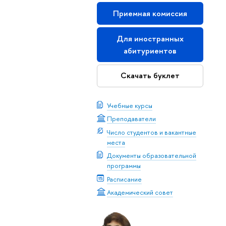
Приемная комиссия
Для иностранных
абитуриентов
Скачать буклет
Учебные курсы
Преподаватели
Число студентов и вакантные
места
Документы образовательной
программы
Расписание
Академический совет