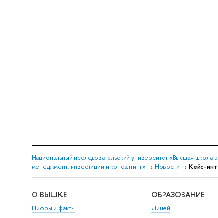
Национальный исследовательский университет «Высшая школа 
менеджмент: инвестиции и консалтинг»
→
Новости
→
Кейс-инте
О ВЫШКЕ
ОБРАЗОВАНИЕ
Цифры и факты
Лицей