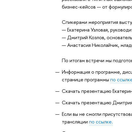
бизнес-кейсов — от формулиро
Спикерами мероприятия высту
— Екатерина Узловая, руководи
— Дмитрий Козлов, основатель
— Анастасия Николайчик, млад
По итогам встречи мы подгото
Информация о программе, дисц
странице программы
по ссылке
Скачать презентацию Екатери
Скачать презентацию Дмитрия
Если вы не смогли присутство
трансляции
по ссылке.