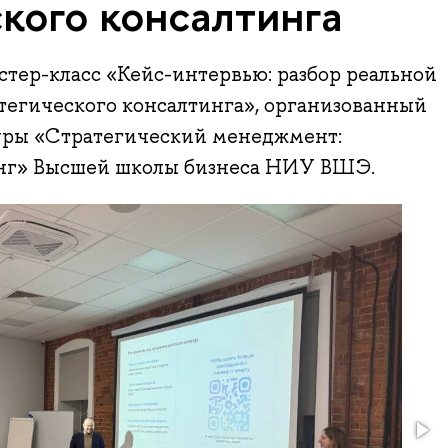
кого консалтинга
астер-класс «Кейс-интервью: разбор реальной
атегического консалтинга», организованный
уры «Стратегический менеджмент:
инг» Высшей школы бизнеса НИУ ВШЭ.