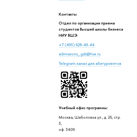
Контакты
Отдел по организации приема
студентов Высшей школы бизнеса
НИУ ВШЭ:
+7 (495) 628-49-44
admissions_gsb@hse.ru
Telegram-канал для абитуриентов
Учебный офис программы:
Москва, Шаболовка ул., д. 26, стр.
3,
оф. 3409