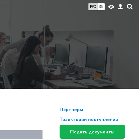
РУС
EN
Партнеры
Траектории поступления
Подать документы