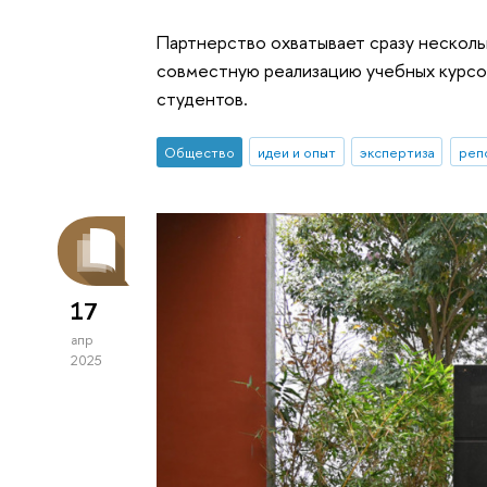
Партнерство охватывает сразу несколь
совместную реализацию учебных курсо
студентов.
Общество
идеи и опыт
экспертиза
реп
17
апр
2025