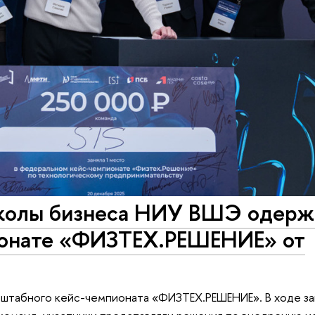
колы бизнеса НИУ ВШЭ одерж
ионате «ФИЗТЕХ.РЕШЕНИЕ» от
сштабного кейс-чемпионата «ФИЗТЕХ.РЕШЕНИЕ». В ходе з