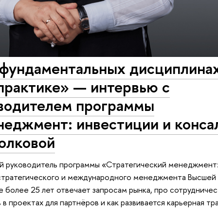
а фундаментальных дисциплинах
практике» — интервью с
водителем программы
неджмент: инвестиции и конса
олковой
ий руководитель программы «Стратегический менеджмент:
стратегического и международного менеджмента Высшей
е более 25 лет отвечает запросам рынка, про сотрудниче
в проектах для партнёров и как развивается карьерная тр