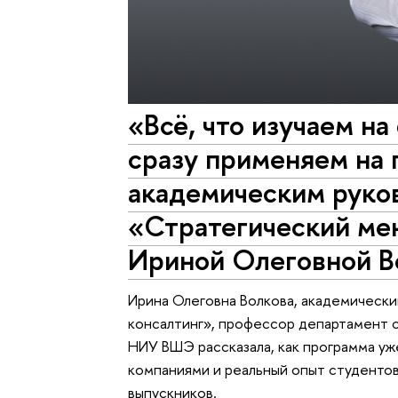
«Всё, что изучаем н
сразу применяем на 
академическим руко
«Стратегический ме
Ириной Олеговной В
Ирина Олеговна Волкова, академическ
консалтинг», профессор департамент 
НИУ ВШЭ рассказала, как программа уж
компаниями и реальный опыт студентов 
выпускников.