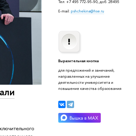
Тел: +7 495 772-95-90, доб. 28495
E-mail:
pshchekina@hse.ru
Выразительная кнопка
для предложений и замечаний,
направленных на улучшение
деятельности университета и
али
повышение качества образования
аключительного