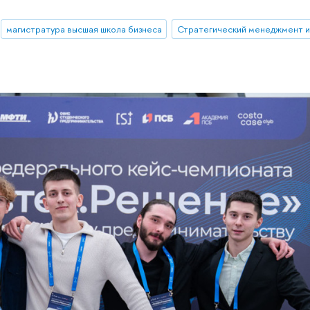
магистратура высшая школа бизнеса