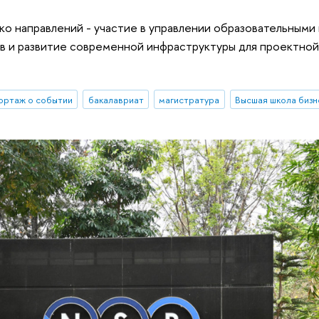
ко направлений - участие в управлении образовательными
в и развитие современной инфраструктуры для проектной
ортаж о событии
бакалавриат
магистратура
Высшая школа бизн