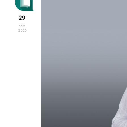
29
июн
2026