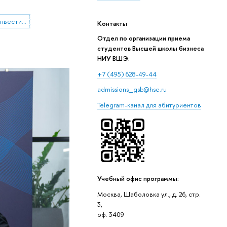
Стратегический менеджмент инвестиции и консалтинг
Контакты
Отдел по организации приема
студентов Высшей школы бизнеса
НИУ ВШЭ:
+7 (495) 628-49-44
admissions_gsb@hse.ru
Telegram-канал для абитуриентов
Учебный офис программы:
Москва, Шаболовка ул., д. 26, стр.
3,
оф. 3409