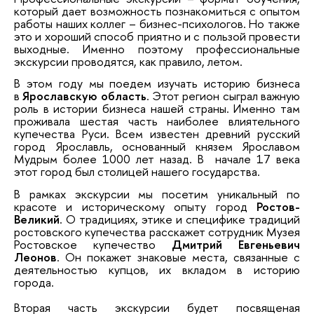
который дает возможность познакомиться с опытом
работы наших коллег – бизнес-психологов. Но также
это и хороший способ приятно и с пользой провести
выходные. Именно поэтому профессиональные
экскурсии проводятся, как правило, летом.
В этом году мы поедем изучать историю бизнеса
в
Ярославскую область
. Этот регион сыграл важную
роль в истории бизнеса нашей страны. Именно там
проживала шестая часть наиболее влиятельного
купечества Руси. Всем известен древний русский
город Ярославль, основанный князем Ярославом
Мудрым более 1000 лет назад. В начале 17 века
этот город был столицей нашего государства.
В рамках экскурсии мы посетим уникальный по
красоте и историческому опыту город
Ростов-
Великий
. О традициях, этике и специфике традиций
ростовского купечества расскажет сотрудник Музея
Ростовское купечество
Дмитрий Евгеньевич
Леонов
. Он покажет знаковые места, связанные с
деятельностью купцов, их вкладом в историю
города.
Вторая часть экскурсии будет посвященая