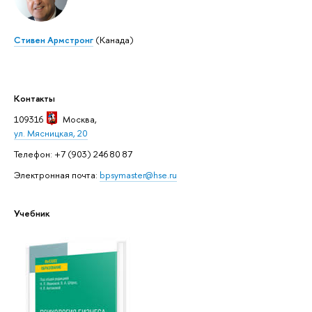
Стивен Армстронг
(Канада)
Контакты
109316
Москва
,
ул. Мясницкая, 20
Телефон: +7 (903) 246 80 87
Электронная почта:
bpsymaster@hse.ru
Учебник