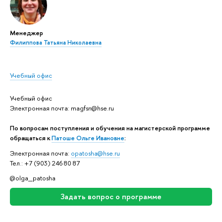
Менеджер
Филиппова Татьяна Николаевна
Учебный офис
Учебный офис
Электронная почта: magfsn@hse.ru
По вопросам поступления и обучения на магистерской программе
обращаться к
Патоше Ольге Ивановне
:
Электронная почта:
opatosha@hse.ru
Тел.: +7 (903) 246 80 87
@olga_patosha
Задать вопрос о программе