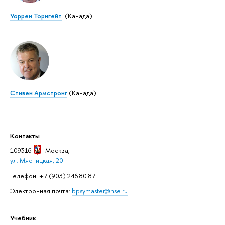
Уоррен Торнгейт
(Канада)
Стивен Армстронг
(Канада)
Контакты
109316
Москва
,
ул. Мясницкая, 20
Телефон: +7 (903) 246 80 87
Электронная почта:
bpsymaster@hse.ru
Учебник