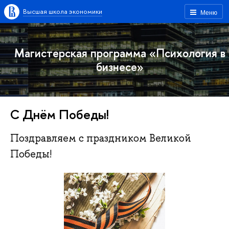
Высшая школа экономики
Меню
Магистерская программа «Психология в
бизнесе»
С Днём Победы!
Поздравляем с праздником Великой
Победы!