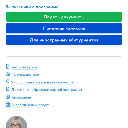
Выпускники о программе
Подать документы
Приемная комиссия
Для иностранных абитуриентов
Скачать буклет
Учебные курсы
Преподаватели
Число студентов и вакантные места
Документы образовательной программы
Расписание
Академический совет