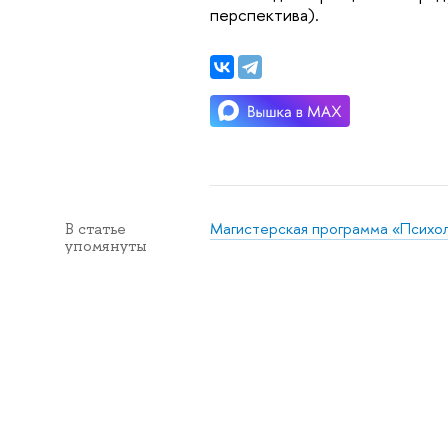
перспектива).
Магистерская программа «Психол
В статье
упомянуты