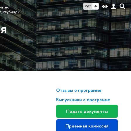
РУС
EN
оятно
 глубину и
ия
Отзывы о программе
Выпускники о программе
Подать документы
Приемная комиссия