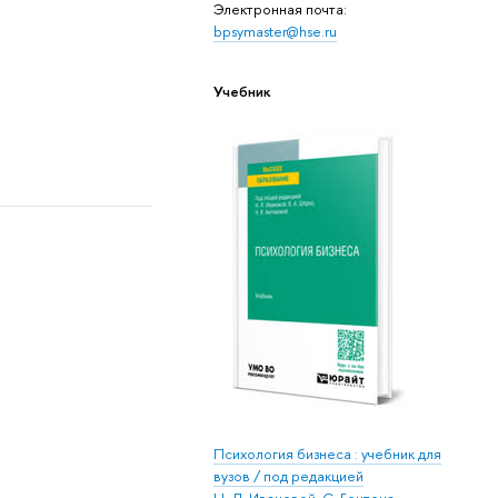
Электронная почта:
bpsymaster@hse.ru
Учебник
Психология бизнеса : учебник для
вузов / под редакцией