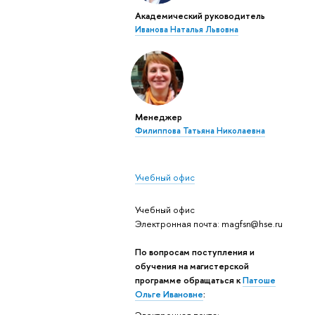
Академический руководитель
Иванова Наталья Львовна
Менеджер
Филиппова Татьяна Николаевна
Учебный офис
Учебный офис
Электронная почта: magfsn@hse.ru
По вопросам поступления и
обучения на магистерской
программе обращаться к
Патоше
Ольге Ивановне
: