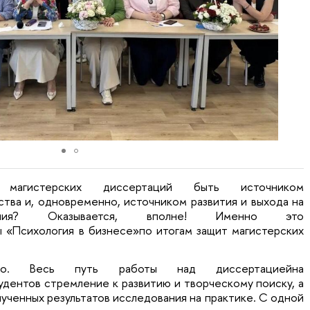
агистерских диссертаций быть источником
тва и, одновременно, источником развития и выхода на
ения? Оказывается, вполне! Именно это
 «Психология в бизнесе»по итогам защит магистерских
. Весь путь работы над диссертациейна
дентов стремление к развитию и творческому поиску, а
ученных результатов исследования на практике. С одной