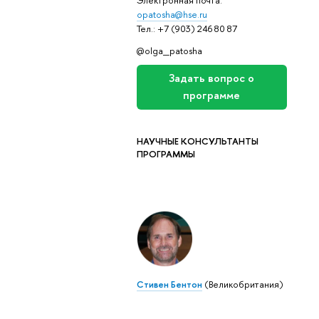
Электронная почта:
opatosha@hse.ru
Тел.: +7 (903) 246 80 87
@olga_patosha
Задать вопрос о
программе
НАУЧНЫЕ КОНСУЛЬТАНТЫ
ПРОГРАММЫ
Стивен Бентон
(Великобритания)