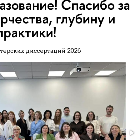
азование! Спасибо за
рчества, глубину и
практики!
терских диссертаций 2026