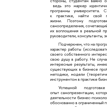
стороны, студентам важно о
ведь это маркер идентично
программы университета. 
к практике, найти свой 
жизни. Поэтому подгото
самоопределения, сочетающий
их воплощения в реальной п
руководители, консультанты, э
Подчеркнем, что на прогр
характер работы (исследовате
своего собственного интерес
свою душу в работу. Не случ
интересные результаты, име
существующих в бизнесе про
методики, модели (теоретич
инструментом в практике бизн
Успешной подготов
опыт самопрезентации, котор
деятельности бизнес-психоло
обоснованно в ограниченный 