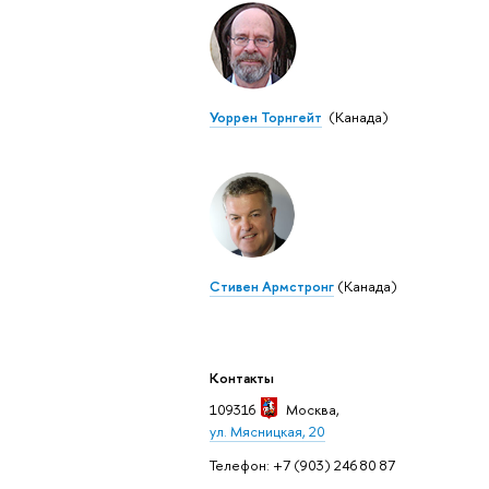
Уоррен Торнгейт
(Канада)
Стивен Армстронг
(Канада)
Контакты
109316
Москва
,
ул. Мясницкая, 20
Телефон: +7 (903) 246 80 87