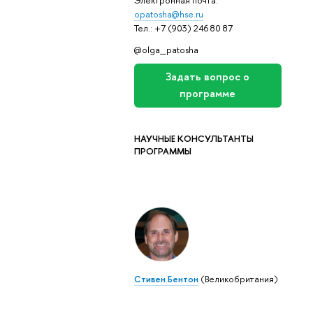
Электронная почта:
opatosha@hse.ru
Тел.: +7 (903) 246 80 87
@olga_patosha
Задать вопрос о
программе
НАУЧНЫЕ КОНСУЛЬТАНТЫ
ПРОГРАММЫ
Стивен Бентон
(Великобритания)