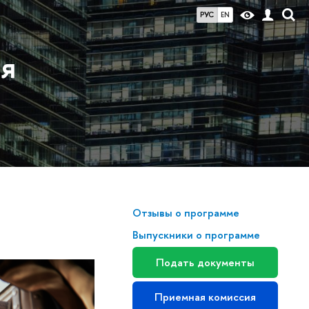
РУС
EN
ия
Отзывы о программе
Выпускники о программе
Подать документы
Приемная комиссия