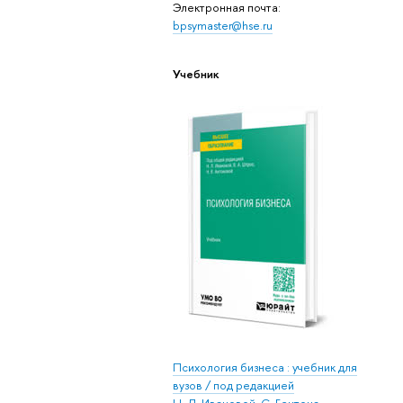
Электронная почта:
bpsymaster@hse.ru
Учебник
Психология бизнеса : учебник для
вузов / под редакцией