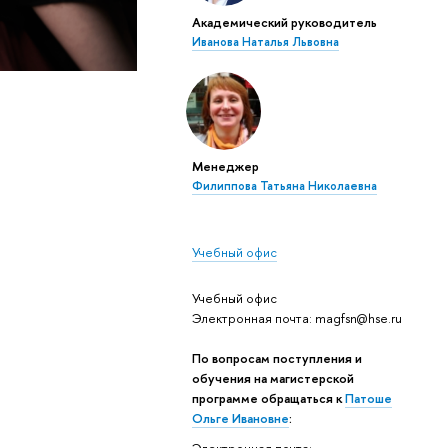
Академический руководитель
Иванова Наталья Львовна
Менеджер
Филиппова Татьяна Николаевна
Учебный офис
Учебный офис
Электронная почта: magfsn@hse.ru
По вопросам поступления и
обучения на магистерской
программе обращаться к
Патоше
Ольге Ивановне
: