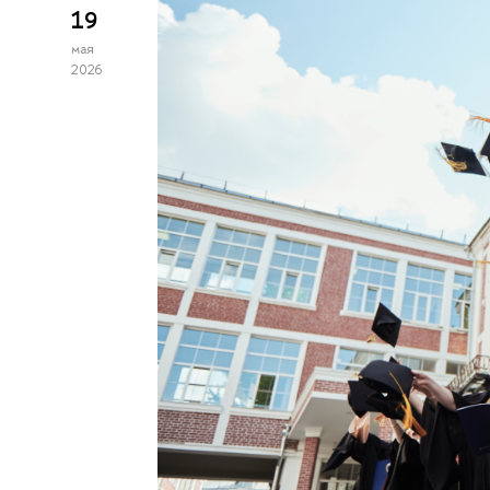
19
мая
2026