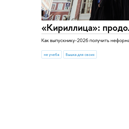
«Кириллица»: продо
Как выпускнику-2026 получить неформ
не учеба
Вышка для своих