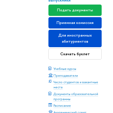
Выпускники
Подать документы
Приемная комиссия
Для иностранных
абитуриентов
Скачать буклет
Учебные курсы
Преподаватели
Число студентов и вакантные
места
Документы образовательной
программы
Расписание
Академический совет