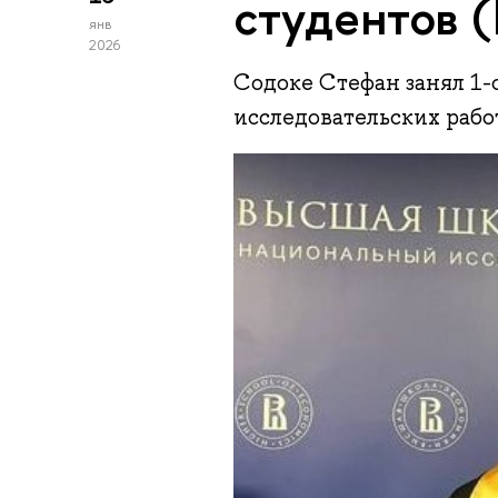
студентов 
янв
2026
Содоке Стефан занял 1-
исследовательских работ