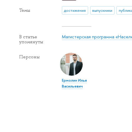
Темы
достижения
выпускники
публик
Магистерская программа «Населе
В статье
упомянуты
Персоны
Ермолин Илья
Васильевич