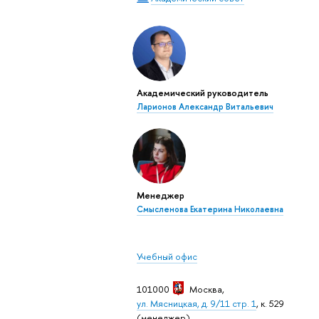
Академический руководитель
Ларионов Александр Витальевич
Менеджер
Смысленова Екатерина Николаевна
Учебный офис
101000
Москва
,
ул. Мясницкая, д. 9/11 стр. 1
, к. 529
(менеджер)