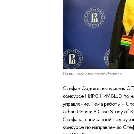
Из личного архива студентов
Стефан Содоке, выпускник ОП 
конкурсе НИРС НИУ ВШЭ по на
управление. Тема работы – Unde
Urban Ghana: A Case Study of 
Стефана, написанной под руко
конкурсе по направлению Стеф