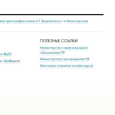
итут демографии имени А.Г. Вишневского
→
Магистерская
)
ПОЛЕЗНЫЕ ССЫЛКИ
Министерство науки и высшего
образования РФ
дом ВШЭ
Министерство просвещения РФ
ин «БукВышка»
Массовые открытые онлайн-курсы