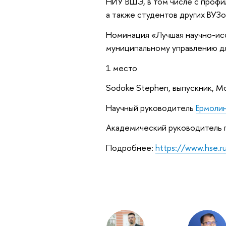
НИУ ВШЭ, в том числе с профи
а также студентов других ВУЗ
Номинация «Лучшая научно-исс
муниципальному управлению дл
1 место
Sodoke Stephen, выпускник, 
Научный руководитель
Ермолин
Академический руководитель 
Подробнее:
https://www.hse.ru