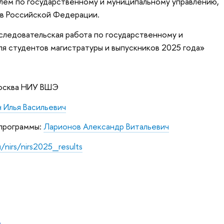
лем по государственному и муниципальному управлению,
ов Российской Федерации.
ледовательская работа по государственному и
я студентов магистратуры и выпускников 2025 года»
Москва НИУ ВШЭ
 Илья Васильевич
программы:
Ларионов Александр Витальевич
/nirs/nirs2025_results