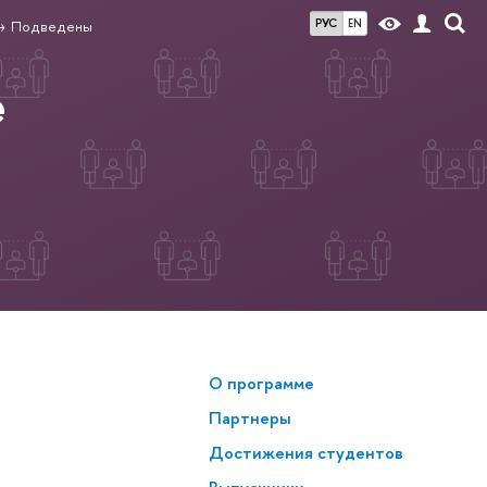
РУС
EN
Подведены
е
О программе
Партнеры
Достижения студентов