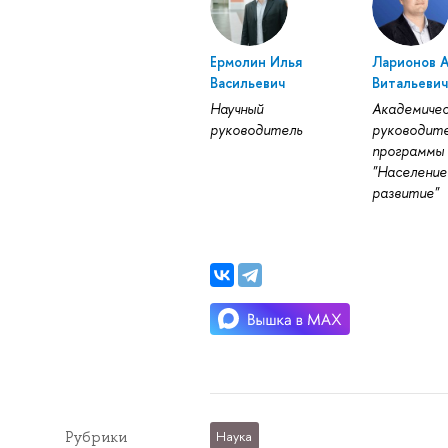
Ермолин Илья
Ларионов 
Васильевич
Витальеви
Научный
Академичес
руководитель
руководит
программы
"Население
развитие"
Рубрики
Наука