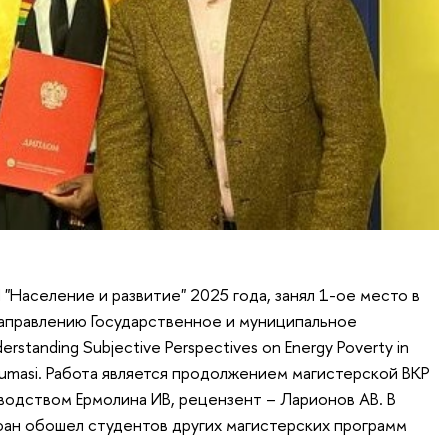
"Население и развитие" 2025 года, занял 1-ое место в
правлению Государственное и муниципальное
rstanding Subjective Perspectives on Energy Poverty in
Kumasi. Работа является продолжением магистерской ВКР
водством Ермолина ИВ, рецензент – Ларионов АВ. В
ан обошел студентов других магистерских программ