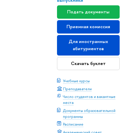
Выпускники
Подать документы
Приемная комиссия
Для иностранных
абитуриентов
Скачать буклет
Учебные курсы
Преподаватели
Число студентов и вакантные
места
Документы образовательной
программы
Расписание
Академический совет