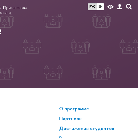
РУС
EN
Приглашаем
истана
е
О программе
Партнеры
Достижения студентов