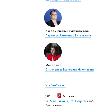
Академический руководитель
Ларионов Александр Витальевич
Менеджер
Смысленова Екатерина Николаевна
Учебный офис
101000
Москва
,
ул. Мясницкая, д. 9/11 стр. 1
, к. 529
(менеджер)