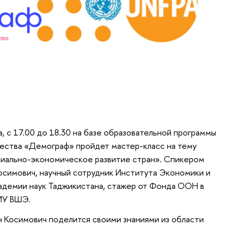
а, с 17.00 до 18.30 на базе образовательной программы
ества «Демограф» пройдет мастер-класс на тему
циально-экономическое развитие стран». Спикером
симович, научный сотрудник Института Экономики и
демии наук Таджикистана, стажер от Фонда ООН в
ИУ ВШЭ.
 Косимович поделится своими знаниями из области