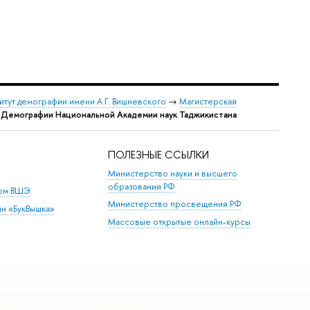
итут демографии имени А.Г. Вишневского
→
Магистерская
и Демографии Национальной Академии наук Таджикистана
ПОЛЕЗНЫЕ ССЫЛКИ
Министерство науки и высшего
образования РФ
дом ВШЭ
Министерство просвещения РФ
ин «БукВышка»
Массовые открытые онлайн-курсы