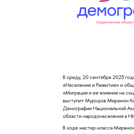
В среду, 20 сентября 2023 год
«Население и Развитие» и общ
«Миграция и ее влияние на со
выступит Муродов Мирамон Ко
Демографии Национальной Ака
области народонаселения в Н
В ходе мастер-класса Мирамон