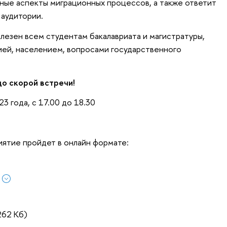
ные аспекты миграционных процессов, а также ответит
аудитории.
лезен всем студентам бакалавриата и магистратуры,
ией, населением, вопросами государственного
до скорой встречи!
3 года, с 17.00 до 18.30
тие пройдет в онлайн формате:
262 Кб)