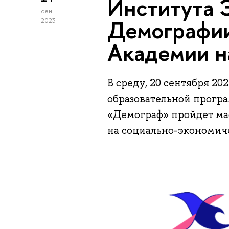
Института 
сен
Демографи
2023
Академии н
В среду, 20 сентября 2023
образовательной програ
«Демограф» пройдет ма
на социально-экономиче