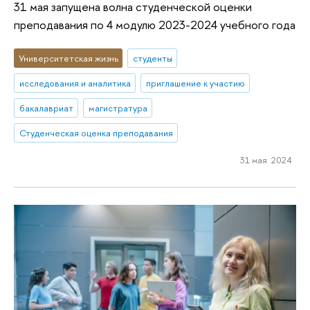
31 мая запущена волна студенческой оценки
преподавания по 4 модулю 2023-2024 учебного года
Университетская жизнь
студенты
исследования и аналитика
приглашение к участию
бакалавриат
магистратура
Студенческая оценка преподавания
31 мая 2024