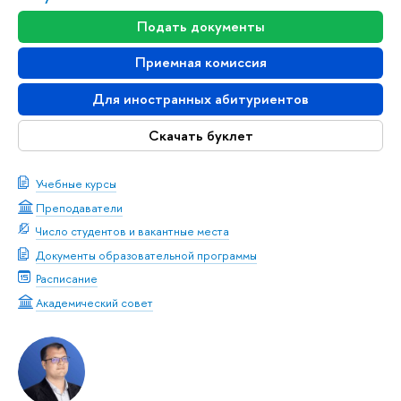
Подать документы
Приемная комиссия
Для иностранных абитуриентов
Скачать буклет
Учебные курсы
Преподаватели
Число студентов и вакантные места
Документы образовательной программы
Расписание
Академический совет