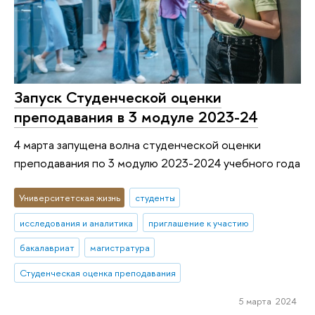
Запуск Студенческой оценки
преподавания в 3 модуле 2023-24
4 марта запущена волна студенческой оценки
преподавания по 3 модулю 2023-2024 учебного года
Университетская жизнь
студенты
исследования и аналитика
приглашение к участию
бакалавриат
магистратура
Студенческая оценка преподавания
5 марта 2024