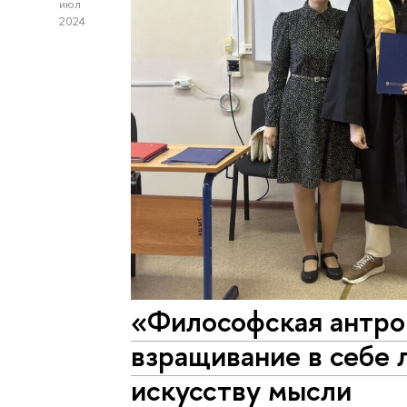
июл
2024
«Философская антро
взращивание в себе 
искусству мысли