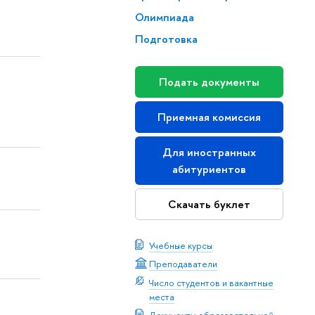
Олимпиада
Подготовка
Подать документы
Приемная комиссия
Для иностранных
абитуриентов
Скачать буклет
Учебные курсы
Преподаватели
Число студентов и вакантные
места