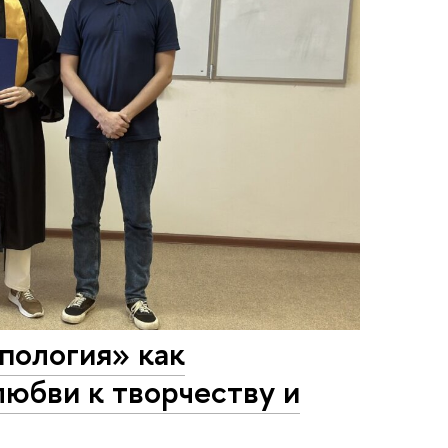
пология» как
любви к творчеству и