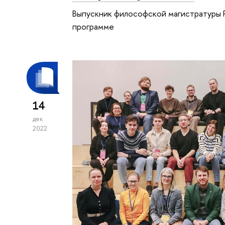
Выпускник философской магистратуры 
программе
14
дек
2022