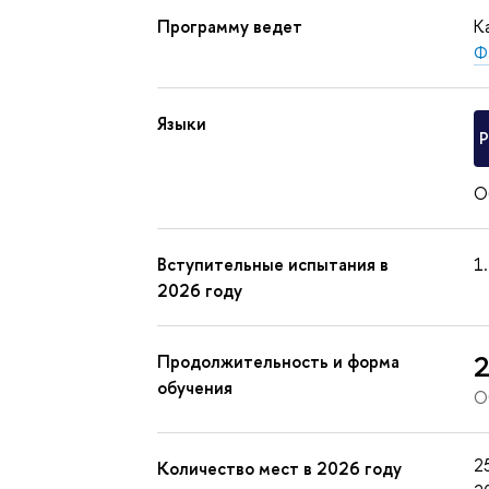
Программу ведет
К
Ф
Языки
О
Вступительные испытания в
2026 году
2
Продолжительность и форма
обучения
О
2
Количество мест в 2026 году