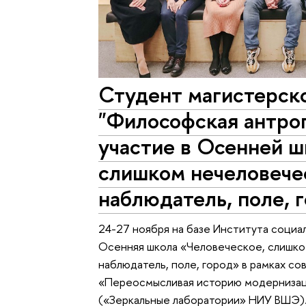
Студент магистерск
"Философская антро
участие в Осенней ш
слишком нечеловече
наблюдатель, поле, 
24-27 ноября на базе Института социа
Осенняя школа «Человеческое, слишко
наблюдатель, поле, город» в рамках 
«Переосмысливая историю модернизац
(«Зеркальные лаборатории» НИУ ВШЭ)