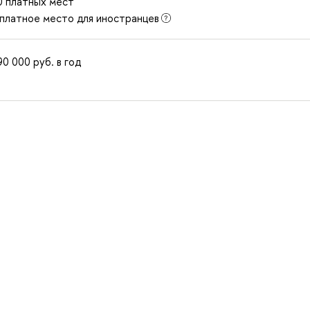
0 платных мест
 платное место для иностранцев
90 000
руб.
в год