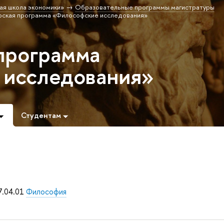
ая школа экономики»
Образовательные программы магистратуры
рская программа «Философские исследования»
программа
 исследования»
Студентам
7.04.01
Философия