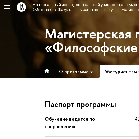
Национальный исследовательский университет «Высш
(Москва)
Факультет гуманитарных наук
Магисте
Магистерская 
«Философские
О программе
Абитуриентам
Паспорт программы
Обучение ведется по
4
направлению