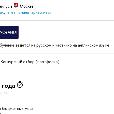
ампус в
Москве
акультет гуманитарных наук
РУС+АНГЛ
бучение ведется на русском и частично на английском языке
Конкурсный отбор (портфолио)
 года
чная
5 бюджетных мест