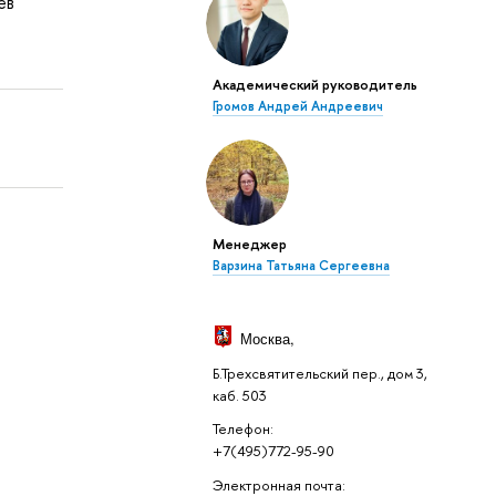
ев
Академический руководитель
Громов Андрей Андреевич
Менеджер
Варзина Татьяна Сергеевна
Москва
,
Б.Трехсвятительский пер., дом 3,
каб. 503
Телефон:
+7(495)772-95-90
Электронная почта: