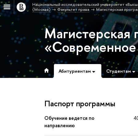
Национальный исследовательский университет «Высш
(Москва)
Факультет права
Магистерская прогр
Магистерская 
«Современное 
Абитуриентам
Студентам
Паспорт программы
Обучение ведется по
4
направлению