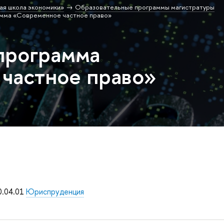
ая школа экономики»
Образовательные программы магистратуры
амма «Современное частное право»
программа
частное право»
0.04.01
Юриспруденция