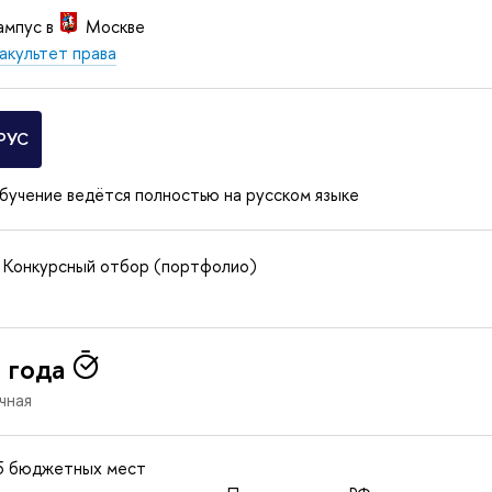
ампус в
Москве
акультет права
РУС
бучение ведётся полностью на русском языке
Конкурсный отбор (портфолио)
 года
чная
5 бюджетных мест