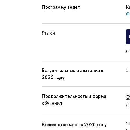
Программу ведет
К
Ф
Языки
О
Вступительные испытания в
2026 году
2
Продолжительность и форма
обучения
О
2
Количество мест в 2026 году