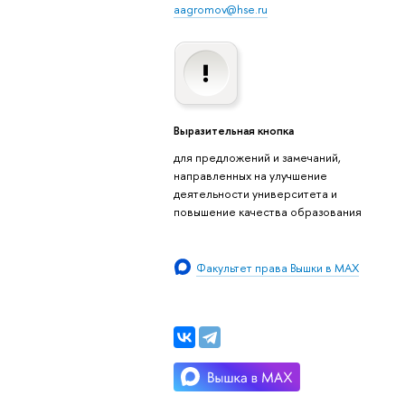
aagromov@hse.ru
Выразительная кнопка
для предложений и замечаний,
направленных на улучшение
деятельности университета и
повышение качества образования
Факультет права Вышки в MAX