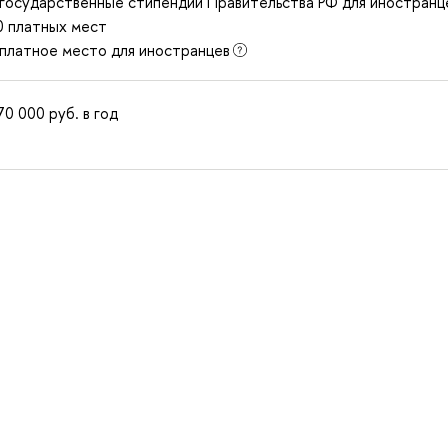
 государственные стипендии Правительства РФ для иностранц
0 платных мест
 платное место для иностранцев
70 000
руб.
в год