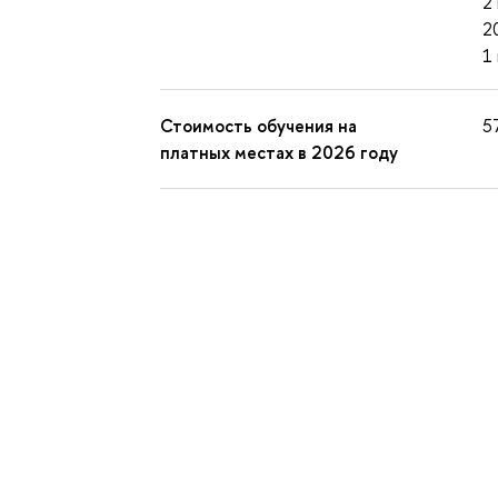
2
2
1
Стоимость обучения на
5
платных местах в 2026 году