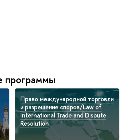
е программы
Право международной торговли
и разрешение споров/Law of
International Trade and Dispute
Resolution