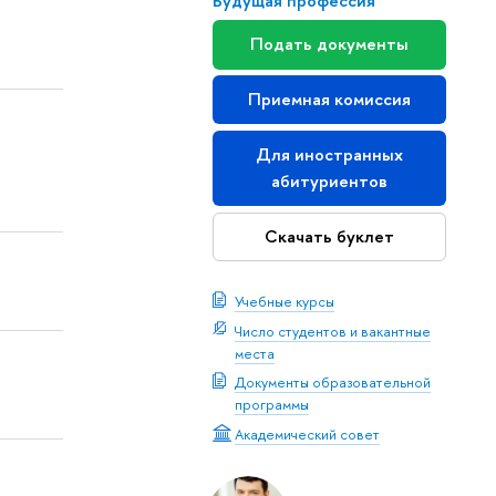
Будущая профессия
Подать документы
Приемная комиссия
Для иностранных
абитуриентов
Скачать буклет
Учебные курсы
Число студентов и вакантные
места
Документы образовательной
программы
Академический совет