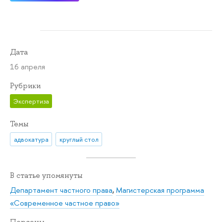
Дата
16 апреля
Рубрики
Экспертиза
Темы
адвокатура
круглый стол
В статье упомянуты
Департамент частного права
,
Магистерская программа
«Современное частное право»