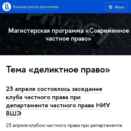
Высшая школа экономики
Меню
Магистерская программа «Современное
частное право»
Тема «деликтное право»
23 апреля состоялось заседание
клуба частного права при
департаменте частного права НИУ
ВШЭ
23 апреля клубом частного права при департаменте