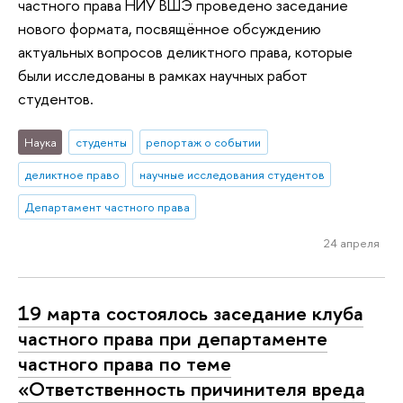
частного права НИУ ВШЭ проведено заседание
нового формата, посвящённое обсуждению
актуальных вопросов деликтного права, которые
были исследованы в рамках научных работ
студентов.
Наука
студенты
репортаж о событии
деликтное право
научные исследования студентов
Департамент частного права
24 апреля
19 марта состоялось заседание клуба
частного права при департаменте
частного права по теме
«Ответственность причинителя вреда