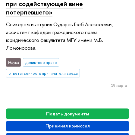
при содействующей вине
потерпевшего»
Спикером выступил Сударев Глеб Алексеевич,
ассистент кафедры гражданского права
юридического факультета МГУ имени М.В.
Ломоносова.
Наука
деликтное право
ответственность причинителя вреда
19 марта
Подать документы
Приемная комиссия