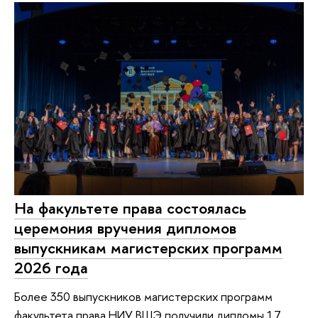
На факультете права состоялась
церемония вручения дипломов
выпускникам магистерских программ
2026 года
Более 350 выпускников магистерских программ
факультета права НИУ ВШЭ получили дипломы 17