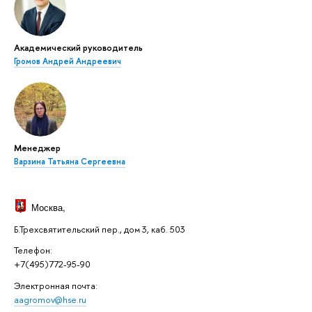
Академический руководитель
Громов Андрей Андреевич
Менеджер
Варзина Татьяна Сергеевна
Москва
,
Б.Трехсвятительский пер., дом 3, каб. 503
Телефон:
+7(495)772-95-90
Электронная почта:
aagromov@hse.ru