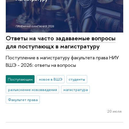
Ответы на часто задаваемые вопросы
для поступающх в магистратуру
Поступление в магистратуру факультета права НИУ
ВШЭ - 2026: ответы на вопросы
Поступающим
новое в ВШЭ
студенты
разъяснение нововведения
магистратура
Факультет права
20 июля