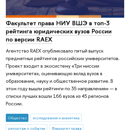
Факультет права НИУ ВШЭ в топ-3
рейтинга юридических вузов России
по версии RAEX
Агентство RAEX опубликовало пятый выпуск
предметных рейтингов российских университетов.
Проект входит в экосистему «Три миссии
университета», оценивающую вклад вузов в
образование, науку и общественное развитие. В
этом году вышли рейтинги по 35 направлениям — в
списки лучших вошли 166 вузов из 45 регионов
России.
Общество
исследования и аналитика
репортаж о событии
Факультет права