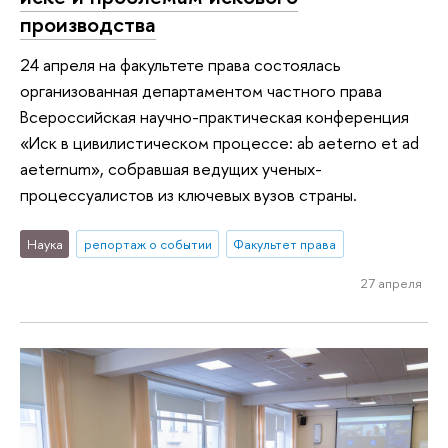
производства
24 апреля на факультете права состоялась
организованная департаментом частного права
Всероссийская научно-практическая конференция
«Иск в цивилистическом процессе: ab aeterno et ad
aeternum», собравшая ведущих ученых-
процессуалистов из ключевых вузов страны.
Наука
репортаж о событии
Факультет права
27 апреля