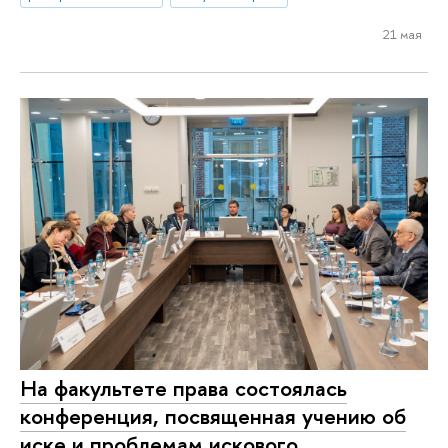
21 мая
На факультете права состоялась
конференция, посвященная учению об
иске и проблемам искового