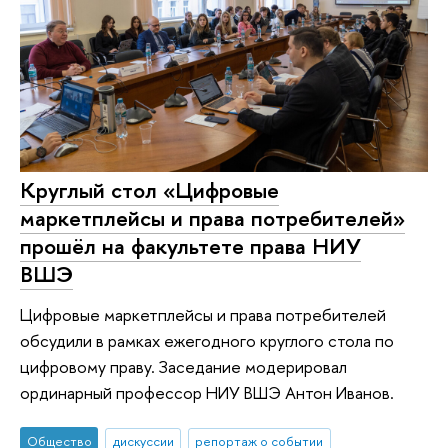
Круглый стол «Цифровые
маркетплейсы и права потребителей»
прошёл на факультете права НИУ
ВШЭ
Цифровые маркетплейсы и права потребителей
обсудили в рамках ежегодного круглого стола по
цифровому праву. Заседание модерировал
ординарный профессор НИУ ВШЭ Антон Иванов.
Общество
дискуссии
репортаж о событии