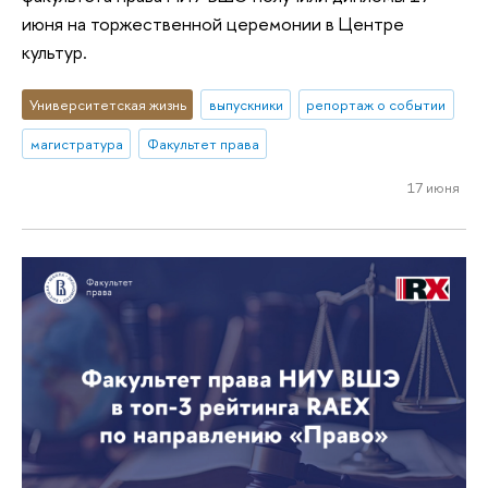
июня на торжественной церемонии в Центре
культур.
Университетская жизнь
выпускники
репортаж о событии
магистратура
Факультет права
17 июня