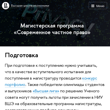
Высшая школа экономики
Меню
Магистерская программа
«Современное частное право»
Подготовка
При подготовке к поступлению нужно учитывать,
что в качестве вступительного испытания для
поступления в магистратуру проводится
конкурс
портфолио
. Также победители олимпиады студентов
и выпускников
«Высшая лига»
по решению Ученого
совета могут получить льготы при зачислении в НИУ
ВШЭ на образовательные программы магистратуры,
соответствующие профилю олимпиады.