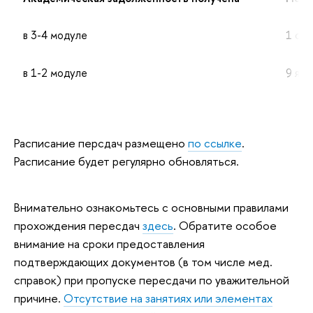
в 3-4 модуле
1 сен
в 1-2 модуле
9 янв
Расписание персдач размещено
по ссылке
.
Расписание будет регулярно обновляться.
Внимательно ознакомьтесь с основными правилами
прохождения пересдач
здесь
. Обратите особое
внимание на сроки предоставления
подтверждающих документов (в том числе мед.
справок) при пропуске пересдачи по уважительной
причине.
Отсутствие на занятиях или элементах