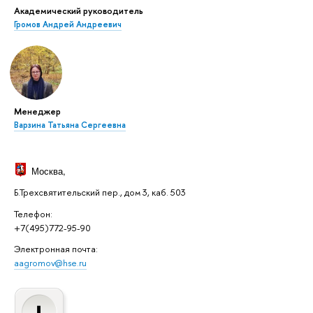
Академический руководитель
Громов Андрей Андреевич
Менеджер
Варзина Татьяна Сергеевна
Москва
,
Б.Трехсвятительский пер., дом 3, каб. 503
Телефон:
+7(495)772-95-90
Электронная почта:
aagromov@hse.ru