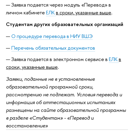
Заявка подается через модуль «Перевод» в
личном кабинете
ЕЛК
в сроки, указанные выше
.
Студентам других образовательных организаций
О процедуре перевода в НИУ ВШЭ
Перечень обязательных документов
Заявка подается в электронном сервисе в
ЕЛК
в
сроки, указанные выше
.
Заявки, поданные не в установленные
образовательной программой сроки,
рассмотрению не подлежат. Условия перевода и
информация об аттестационных испытаниях
размещены на сайте образовательной программы
в разделе «Студентам» - «Перевод и
восстановление»