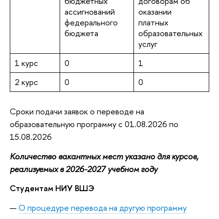
бюджетных
договорам об
ассигнований
оказании
федерального
платных
бюджета
образовательных
услуг
1 курс
0
1
2 курс
0
0
Сроки подачи заявок о переводе на
образовательную программу с 01.08.2026 по
15.08.2026
Количество вакантных мест указано для курсов,
реализуемых в 2026-2027 учебном году
Студентам НИУ ВШЭ
О процедуре перевода на другую программу