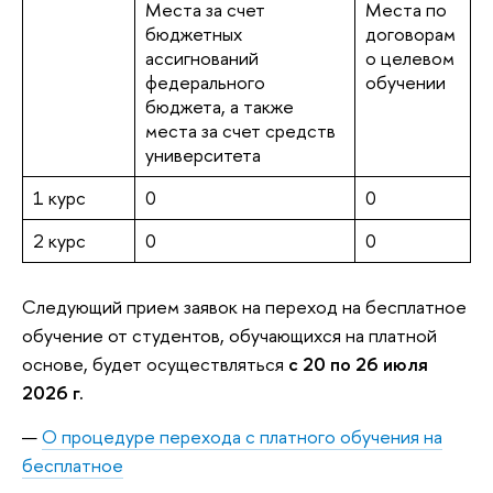
Места за счет
Места по
бюджетных
договорам
ассигнований
о целевом
федерального
обучении
бюджета, а также
места за счет средств
университета
1 курс
0
0
2 курс
0
0
Следующий прием заявок на переход на бесплатное
обучение от студентов, обучающихся на платной
основе, будет осуществляться
с 20 по 26 июля
2026 г.
О процедуре перехода с платного обучения на
бесплатное