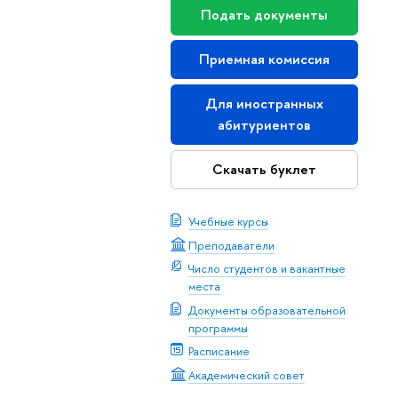
Подать документы
Приемная комиссия
Для иностранных
абитуриентов
Скачать буклет
Учебные курсы
Преподаватели
Число студентов и вакантные
места
Документы образовательной
программы
Расписание
Академический совет