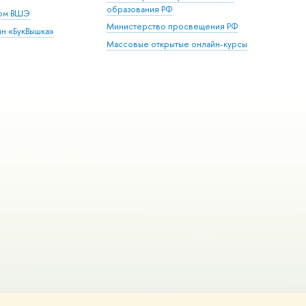
образования РФ
дом ВШЭ
Министерство просвещения РФ
ин «БукВышка»
Массовые открытые онлайн-курсы