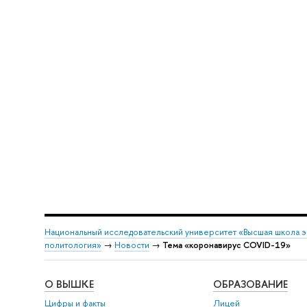
Национальный исследовательский университет «Высшая школа 
политология»
→
Новости
→
Тема «коронавирус COVID-19»
О ВЫШКЕ
ОБРАЗОВАНИЕ
Цифры и факты
Лицей