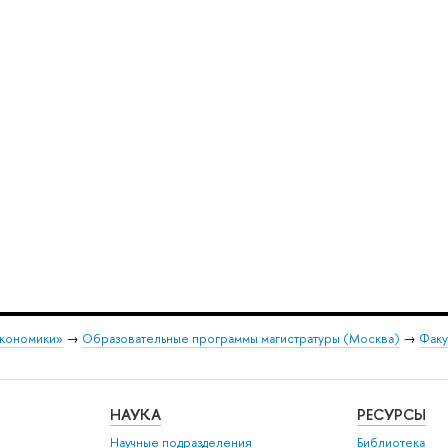
экономики»
→
Образовательные программы магистратуры (Москва)
→
Факу
НАУКА
РЕСУРСЫ
Научные подразделения
Библиотека