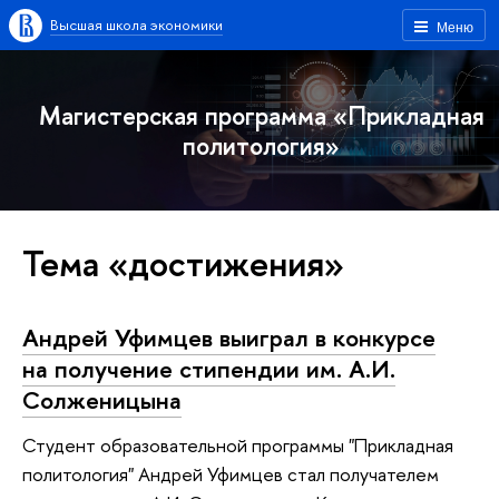
Высшая школа экономики
Меню
Магистерская программа «Прикладная
политология»
Тема «достижения»
Андрей Уфимцев выиграл в конкурсе
на получение стипендии им. А.И.
Солженицына
Студент образовательной программы "Прикладная
политология" Андрей Уфимцев стал получателем