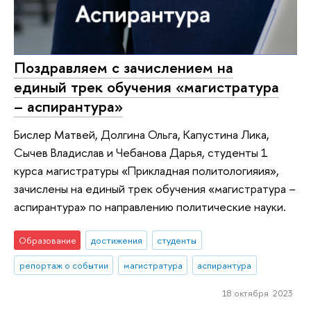
Поздравляем с зачислением на
единый трек обучения «магистратура
– аспирантура»
Бислер Матвей, Долгина Ольга, Капустина Лика,
Сычев Владислав и Чебанова Дарья, студенты 1
курса магистратуры «Прикладная политологияия»,
зачислены на единый трек обучения «магистратура –
аспирантура» по направлению политические науки.
Образование
достижения
студенты
репортаж о событии
магистратура
аспирантура
18 октября 2023