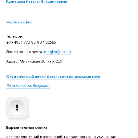
Кузнецова Наталья Владимировна
Учебный офис
Телефон:
+7 (495) 772-95-90 * 22565
Электронная почта:
magfsn@hse.ru
Адрес: Мясницкая 20, каб. 216
Студенческий совет факультета социальных наук
Локальный омбудсмен
Выразительная кнопка
для предложений и замечаний, направленных на улучшение