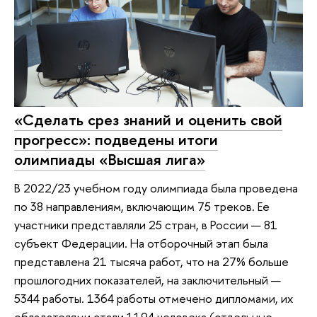
«Сделать срез знаний и оценить свой
прогресс»: подведены итоги
олимпиады «Высшая лига»
В 2022/23 учебном году олимпиада была проведена
по 38 направлениям, включающим 75 треков. Ее
участники представляли 25 стран, в России — 81
субъект Федерации. На отборочный этап была
представлена 21 тысяча работ, что на 27% больше
прошлогодних показателей, на заключительный —
5344 работы. 1364 работы отмечено дипломами, их
обладателями стали 1194 человека (отдельные