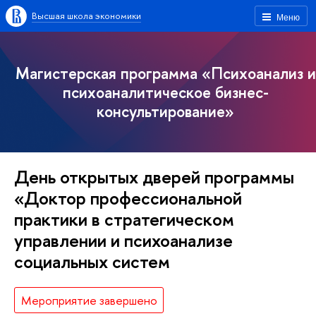
Высшая школа экономики
Меню
Магистерская программа «Психоанализ и
психоаналитическое бизнес-
консультирование»
День открытых дверей программы
«Доктор профессиональной
практики в стратегическом
управлении и психоанализе
социальных систем
Мероприятие завершено