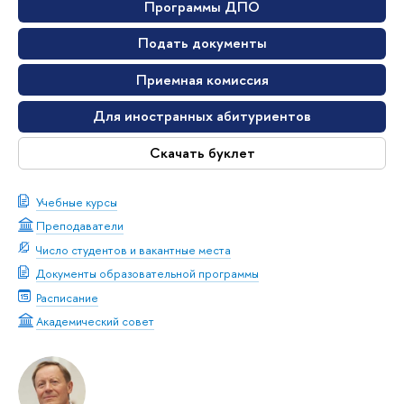
Программы ДПО
Подать документы
Приемная комиссия
Для иностранных абитуриентов
Скачать буклет
Учебные курсы
Преподаватели
Число студентов и вакантные места
Документы образовательной программы
Расписание
Академический совет