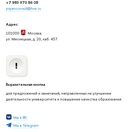
+7 985 970 86 08
psyanconsult@hse.ru
Адрес:
101000
Москва
,
ул. Мясницкая, д. 20, каб. 437
Выразительная кнопка
для предложений и замечаний, направленных на улучшение
деятельности университета и повышение качества образования
Мы в ВК
Мы в Telegram