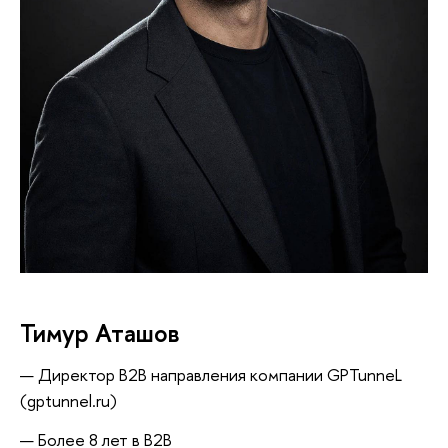
Тимур Аташо
Директор B2B направления компании GPTunneL
(gptunnel.ru)
Более 8 лет в B2B