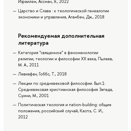
Израилем, Ассман, Я., 2022
Царство и Слава : к теологической генеалогии
экономики и управления, Агамбен, Дж., 2018
Рекомендуемая дополнительная
литература
Категория "священное" в феноменологии
религии, теологии и философии XX века, Пылаев,
М. А., 2011
Левиафан, Гоббс, Т., 2018
Лекции по средневековой философии. Вып.1:
Средневековая христианская философия Запада,
Суини, М., 2001
Политическая теология и nation-building: общие
положения, российский случай, Каспэ, С. И.,
2012