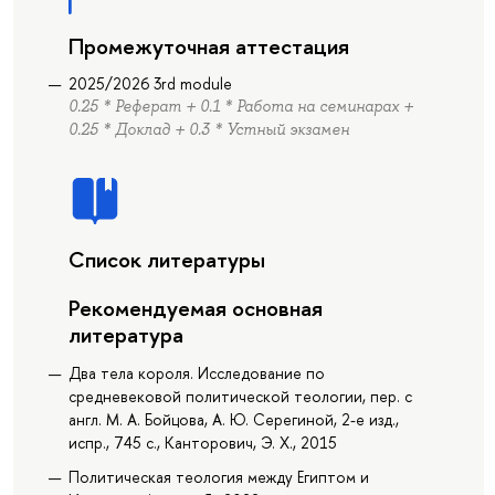
Промежуточная аттестация
2025/2026 3rd module
0.25 * Реферат + 0.1 * Работа на семинарах +
0.25 * Доклад + 0.3 * Устный экзамен
Список литературы
Рекомендуемая основная
литература
Два тела короля. Исследование по
средневековой политической теологии, пер. с
англ. М. А. Бойцова, А. Ю. Серегиной, 2-е изд.,
испр., 745 с., Канторович, Э. Х., 2015
Политическая теология между Египтом и