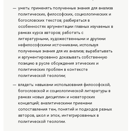
уметь: применять полученные знания для анализа
политических, философских, социологических и
богословских текстов; разбираться в
особенностях аргументации главных изучаемых в
рамках курса авторов; работать с
литературными, художественными и другими
нефилософскими источниками, используя
полученные знания для их анализа; вырабатывать
и аргументированно доказывать собственную
позицию в русле обсуждения этических и
политических проблем в контексте
политической теологии;
владеть: навыками использования философской,
богословской и социологической литературы в
рамках новых дисциплин и новаторских
концепций; аналитическими приемами
сопоставления тем, понятий и подходов разных
авторов, школ и эпох, интегрированных в
политической теологии.