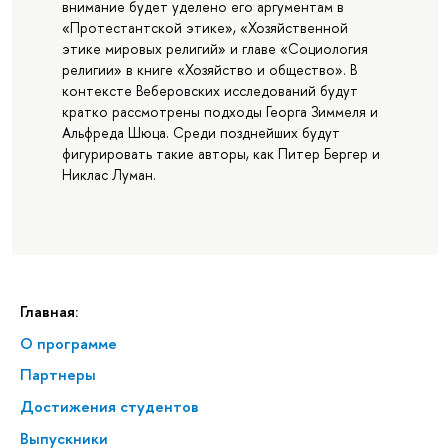
внимание будет уделено его аргументам в
«Протестантской этике», «Хозяйственной
этике мировых религий» и главе «Социология
религии» в книге «Хозяйство и общество». В
контексте Веберовских исследований будут
кратко рассмотрены подходы Георга Зиммеля и
Альфреда Шюца. Среди позднейших будут
фигурировать такие авторы, как Питер Бергер и
Никлас Луман.
Главная:
О программе
Партнеры
Достижения студентов
Выпускники