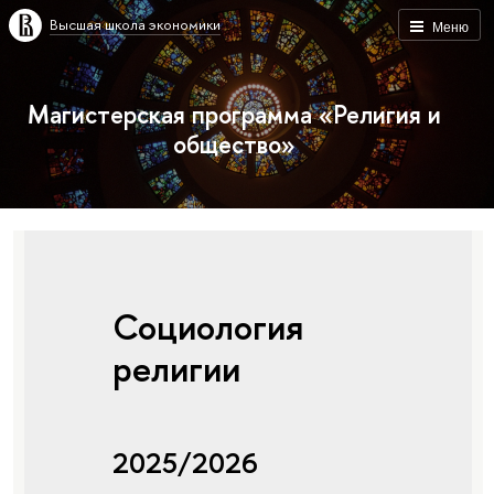
Высшая школа экономики
Меню
Магистерская программа «Религия и
общество»
Социология
религии
2025/2026