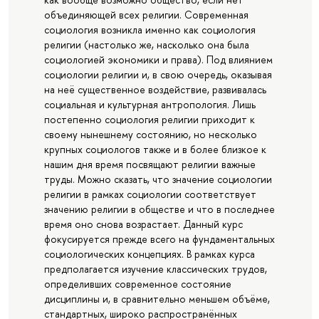
объединяющей всех религии. Современная
социология возникла именно как социология
религии (настолько же, насколько она была
социологией экономики и права). Под влиянием
социологии религии и, в свою очередь, оказывая
на неё существенное воздействие, развивалась
социальная и культурная антропология. Лишь
постепенно социология религии приходит к
своему нынешнему состоянию, но несколько
крупных социологов также и в более близкое к
нашим дня время посвящают религии важные
труды. Можно сказать, что значение социологии
религии в рамках социологии соответствует
значению религии в обществе и что в последнее
время оно снова возрастает. Данный курс
фокусируется прежде всего на фундаментальных
социологических концепциях. В рамках курса
предполагается изучение классических трудов,
определивших современное состояние
дисциплины и, в сравнительно меньшем объёме,
стандартных, широко распространённых