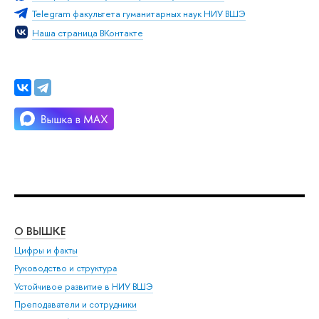
Telegram факультета гуманитарных наук НИУ ВШЭ
Наша страница ВКонтакте
О ВЫШКЕ
ОБ
Цифры и факты
Ли
Руководство и структура
Дов
Устойчивое развитие в НИУ ВШЭ
Ол
Преподаватели и сотрудники
При