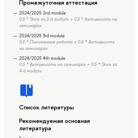
Промежуточная аттестация
2024/2025 2nd module
0.5 * Эссе за 2-й модуль + 0.5 * Активность на
семинарах
2024/2025 3rd module
0.5 * Письменная работа + 0.5 * Активность
на семинарах
2024/2025 4th module
0.5 * Активность на семинарах + 0.5 * Эссе за
4-й модуль
Список литературы
Рекомендуемая основная
литература