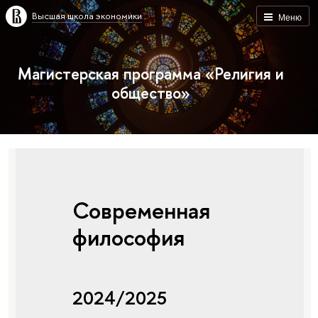
Высшая школа экономики
Меню
Магистерская программа «Религия и
общество»
Современная
философия
2024/2025