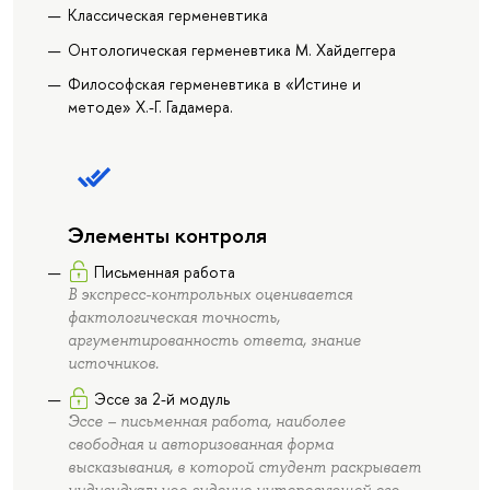
Классическая герменевтика
Онтологическая герменевтика М. Хайдеггера
Философская герменевтика в «Истине и
методе» Х.-Г. Гадамера.
Элементы контроля
Письменная работа
В экспресс-контрольных оценивается
фактологическая точность,
аргументированность ответа, знание
источников.
Эссе за 2-й модуль
Эссе – письменная работа, наиболее
свободная и авторизованная форма
высказывания, в которой студент раскрывает
индивидуальное видение интересующей его