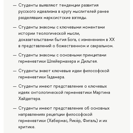
Студенты выявляют тенденции развития
русского идеализма в кругу мыслителей ранее
разделявших марксистские взгляды.
Студенты знакомы с ключевыми моментами
истории теологической мысли,
доказательствами бытия Бога, с изменением в ХХ
в представлений о божественном и сакральном.
Студенты знакомы с основными принципами
герменевтики Шлейермахера и Дильтея.
Студенты знают ключевые идеи философской
герменевтики Гадамера.
Студенты имеют представление о ключевых
идеях онтологической герменевтики Мартина
Хайдеггера.
Студенты имеют представление об основных
направлениях рецепции философской
герменевтики (Хабермас, Рикёр, Фигаль) и их
критике.