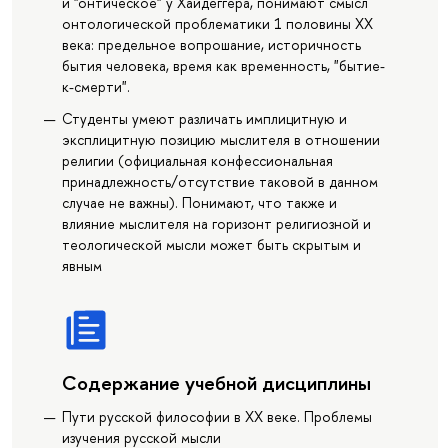
и "онтическое" у Хайдеггера, понимают смысл
онтологической проблематики 1 половины ХХ
века: предельное вопрошание, историчность
бытия человека, время как временность, "бытие-
к-смерти".
Студенты умеют различать имплицитную и
эксплицитную позицию мыслителя в отношении
религии (официальная конфессиональная
принадлежность/отсутствие таковой в данном
случае не важны). Понимают, что также и
влияние мыслителя на горизонт религиозной и
теологической мысли может быть скрытым и
явным
Содержание учебной дисциплины
Пути русской философии в ХХ веке. Проблемы
изучения русской мысли