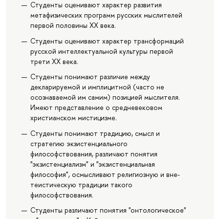
Студенты оценивают характер развития
метафизических программ русских мыслителей
первой половины XX века.
Студенты оценивают характер трансформаций
русской интеллектуальной культуры первой
трети XX века.
Студенты понимают различие между
декларируемой и имплицитной (часто не
осознаваемой им самим) позицией мыслителя.
Имеют представление о средневековом
христианском мистицизме.
Студенты понимают традицию, смысл и
стратегию экзистенциального
философствования, различают понятия
"экзистенциализм" и "экзистенциальная
философия", осмысливают религиозную и вне-
теистическую традиции такого
философствования.
Студенты различают понятия "онтологическое"