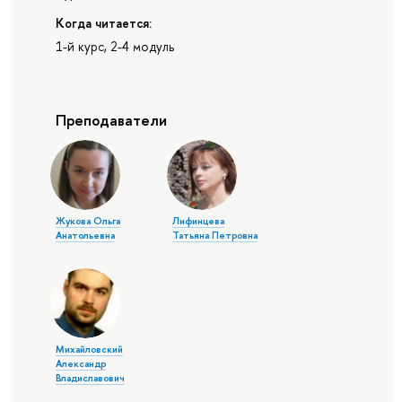
Когда читается:
1-й курс, 2-4 модуль
Преподаватели
Жукова Ольга
Лифинцева
Анатольевна
Татьяна Петровна
Михайловский
Александр
Владиславович