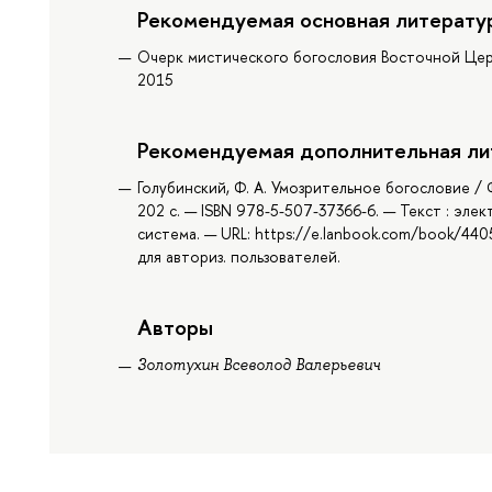
Рекомендуемая основная литерату
Очерк мистического богословия Восточной Церкв
2015
Рекомендуемая дополнительная ли
Голубинский, Ф. А. Умозрительное богословие / Ф
202 с. — ISBN 978-5-507-37366-6. — Текст : эл
система. — URL: https://e.lanbook.com/book/44
для авториз. пользователей.
Авторы
Золотухин Всеволод Валерьевич