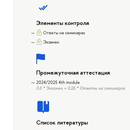
Элементы контроля
Ответы на семинарах
Экзамен
Промежуточная аттестация
2024/2025 4th module
0.5 * Экзамен + 0.25 * Ответы на семинарах
Список литературы