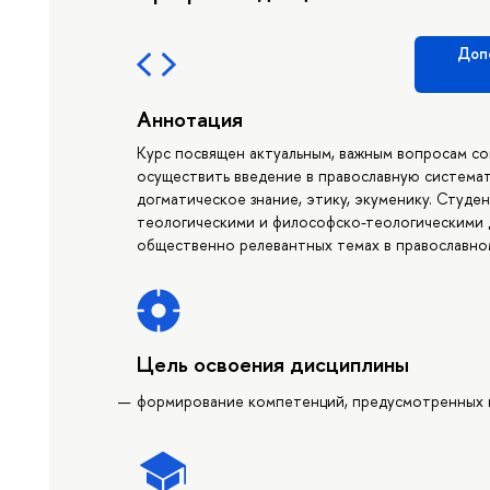
Доп
Аннотация
Курс посвящен актуальным, важным вопросам со
осуществить введение в православную система
догматическое знание, этику, экуменику. Студе
теологическими и философско-теологическими д
общественно релевантных темах в православно
Цель освоения дисциплины
формирование компетенций, предусмотренных 