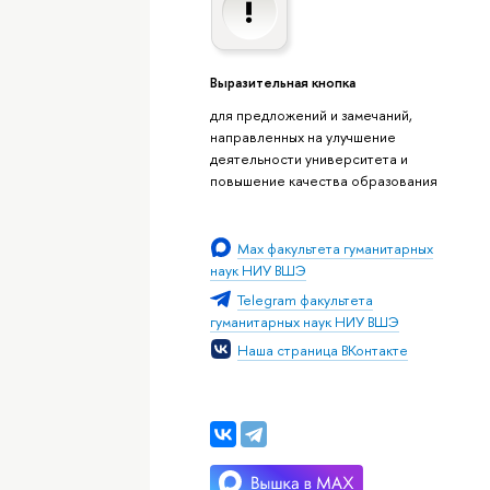
Выразительная кнопка
для предложений и замечаний,
направленных на улучшение
деятельности университета и
повышение качества образования
Мах факультета гуманитарных
наук НИУ ВШЭ
Telegram факультета
гуманитарных наук НИУ ВШЭ
Наша страница ВКонтакте