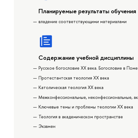
Планируемые результаты обучения
владение соответствующими материалами
Содержание учебной дисциплины
Русское богословие XX века. Богословие в Пом
Протестантская теология XX века
Католическая теология XX века
Межконфессиональные, неконфессиональные, ак
Ключевые темы и проблемы теологии XX века
Теология в академическом пространстве
Экзамен