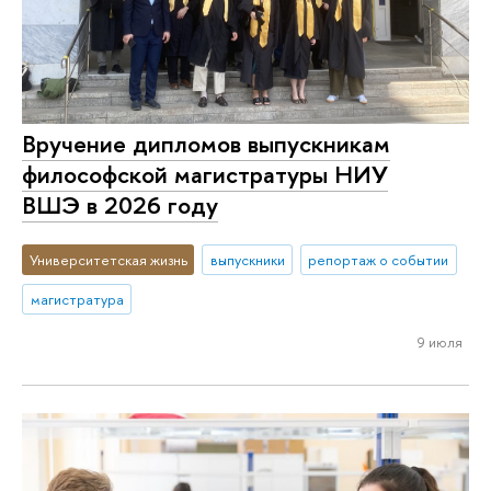
Вручение дипломов выпускникам
философской магистратуры НИУ
ВШЭ в 2026 году
Университетская жизнь
выпускники
репортаж о событии
магистратура
9 июля