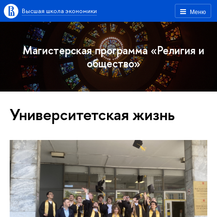
Высшая школа экономики
Меню
Магистерская программа «Религия и
общество»
Университетская жизнь