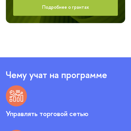
Подробнее о грантах
Чему учат на программе
Управлять торговой сетью