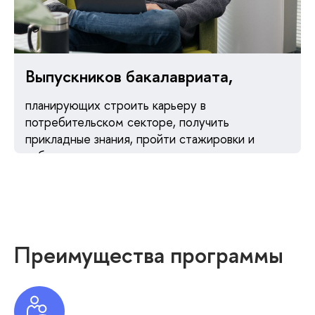
Выпускников бакалавриата,
планирующих строить карьеру в
потребительском секторе, получить
прикладные знания, пройти стажировки и
работать с ведущими компаниями
потребительского рынка
Преимущества программы