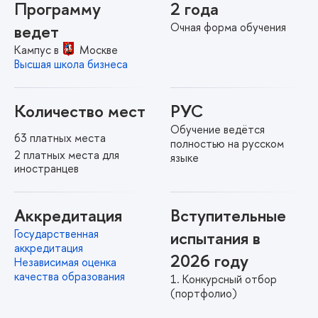
Программу
2 года
Очная форма обучения
ведет
Кампус в
Москве
Высшая школа бизнеса
Количество мест
РУС
Обучение ведётся
63 платных места
полностью на русском
2 платных места для
языке
иностранцев
Аккредитация
Вступительные
Государственная
испытания в
аккредитация
2026 году
Независимая оценка
качества образования
Конкурсный отбор
(портфолио)