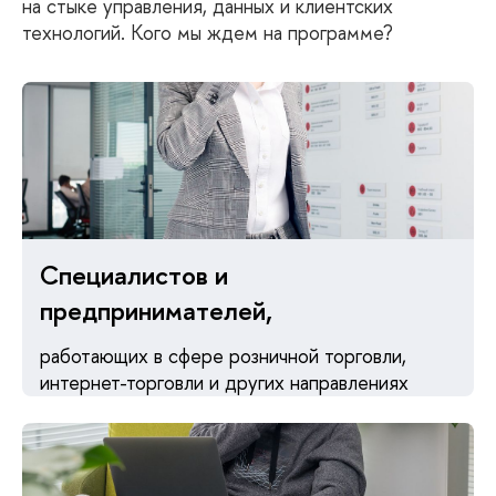
на стыке управления, данных и клиентских
технологий. Кого мы ждем на программе?
Специалистов и
предпринимателей,
работающих в сфере розничной торговли,
интернет-торговли и других направлениях
потребительского рынка, заинтересованных в
развитии управленческих и цифровых навыков,
расширении бизнеса и профессиональном
росте