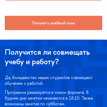
Получить учебный план
Получится ли совмещать
учебу и работу?
Да, большинство наших студентов совмещают
обучение с работой.
Программа реализуется в очном формате. В
будние дни занятия начинаются в 18:10. Также
возможны занятия по субботам.