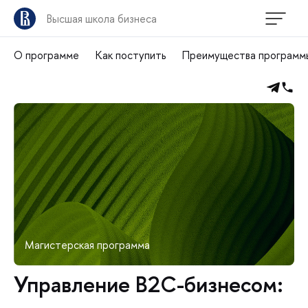
Высшая школа бизнеса
О программе
Как поступить
Преимущества программ
Магистерская программа
Управление B2C-бизнесом: