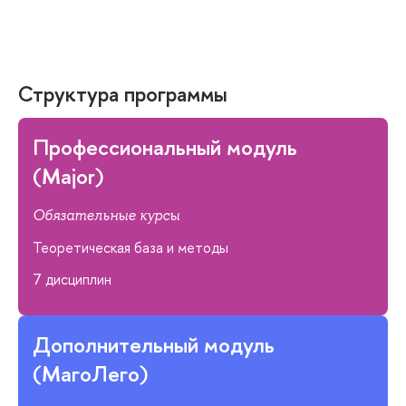
Структура программы
Профессиональный модуль
(Major)
Обязательные курсы
Теоретическая база и методы
7 дисциплин
Дополнительный модуль
(МагоЛего)