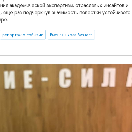
ия академической экспертизы, отраслевых инсайтов и
 ещё раз подчеркнув значимость повестки устойчивого
ире.
репортаж о событии
Высшая школа бизнеса