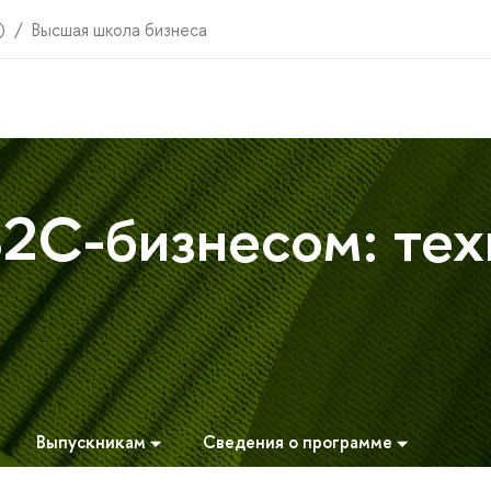
)
Высшая школа бизнеса
2C-бизнесом: тех
Выпускникам
Сведения о программе