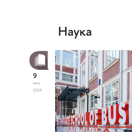
Наука
9
июн
2026