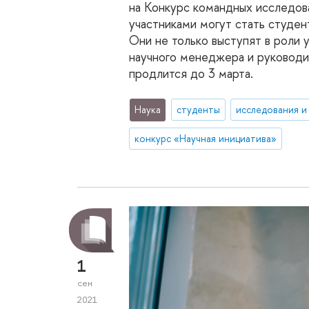
на Конкурс командных исследова
участниками могут стать студен
Они не только выступят в роли 
научного менеджера и руководит
продлится до 3 марта.
Наука
студенты
исследования и
конкурс «Научная инициатива»
1
сен
2021