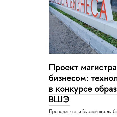
Проект магистр
бизнесом: техно
в конкурсе обра
ВШЭ
Преподаватели Высшей школы б