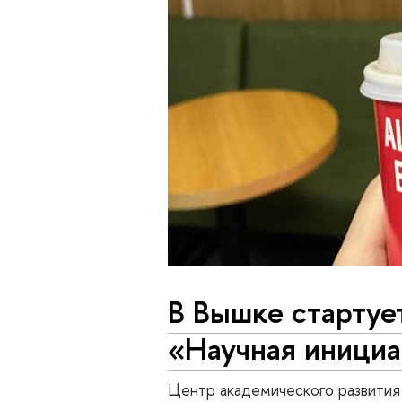
В Вышке стартует
«Научная инициа
Центр академического развити