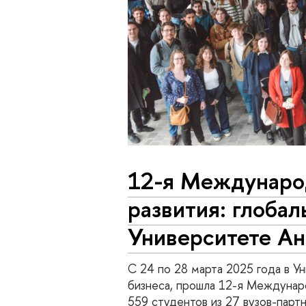
12-я Международ
развития: глобал
Университете Ан
С 24 по 28 марта 2025 года в У
бизнеса, прошла 12-я Междунаро
559 студентов из 27 вузов-парт