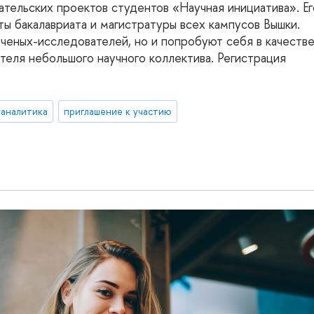
тельских проектов студентов «Научная инициатива». Ег
ты бакалавриата и магистратуры всех кампусов Вышки.
ученых-исследователей, но и попробуют себя в качеств
еля небольшого научного коллектива. Регистрация
 аналитика
приглашение к участию