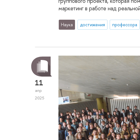
группового проекта, которая пом
маркетинг в работе над реально
Наука
достижения
профессора
11
апр
2025