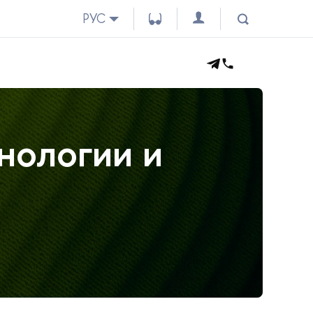
РУС
нологии и