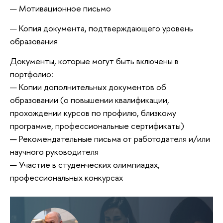
— Мотивационное письмо
— Копия документа, подтверждающего уровень
образования
Документы, которые могут быть включены в
портфолио:
— Копии дополнительных документов об
образовании (о повышении квалификации,
прохождении курсов по профилю, близкому
программе, профессиональные сертификаты)
— Рекомендательные письма от работодателя и/или
научного руководителя
— Участие в студенческих олимпиадах,
профессиональных конкурсах