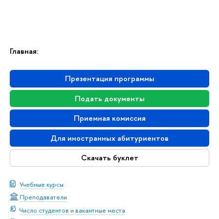
Главная:
Презентация программы
Подать документы
Приемная комиссия
Для иностранных абитуриентов
Скачать буклет
Учебные курсы
Преподаватели
Число студентов и вакантные места