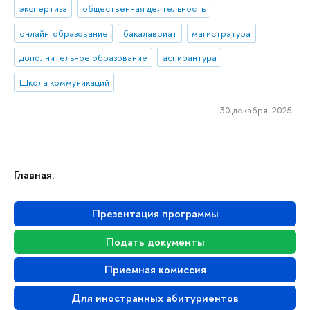
экспертиза
общественная деятельность
онлайн-образование
бакалавриат
магистратура
дополнительное образование
аспирантура
Школа коммуникаций
30 декабря 2025
Главная:
Презентация программы
Подать документы
Приемная комиссия
Для иностранных абитуриентов