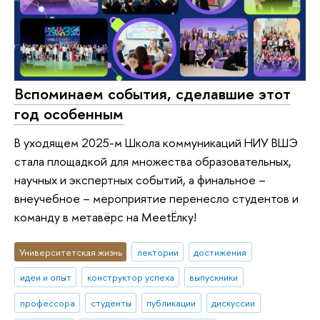
Вспоминаем события, сделавшие этот
год особенным
В уходящем 2025-м Школа коммуникаций НИУ ВШЭ
стала площадкой для множества образовательных,
научных и экспертных событий, а финальное –
внеучебное – мероприятие перенесло студентов и
команду в метавёрс на MeetЁлку!
Университетская жизнь
лектории
достижения
идеи и опыт
конструктор успеха
выпускники
профессора
студенты
публикации
дискуссии